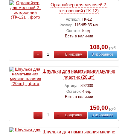
Органайзер для мелочей 2-
хсторонний (ТК-12)
ТК-12
Артикул:
115*85*35 мм
Размер:
5 ед.
Остаток:
Есть в наличии
108,00
руб.
-
+
В корзину
В избранное
Шпульки для наматывания мулине
пластик (20шт)
892000
Артикул:
4 ед.
Остаток:
Есть в наличии
150,00
руб.
-
+
В корзину
В избранное
Шпульки для наматывания мулине