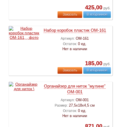
425,00
руб.
Заказать
В избранное
Набор коробок пластик ОМ-161
ОМ-161
Артикул:
0 ед.
Остаток:
Нет в наличии
185,00
руб.
Заказать
В избранное
Органайзер для ниток "мулине"
ОМ-001
ОМ-001
Артикул:
27,5х18х4,5 см
Размер:
0 ед.
Остаток:
Нет в наличии
871,00
руб.