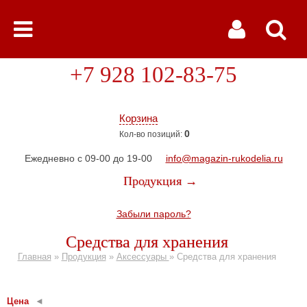
+7 928 102-83-75
Корзина
0
Кол-во позиций:
Ежедневно с 09-00 до 19-00
info@magazin-rukodelia.ru
Продукция →
Забыли пароль?
Средства для хранения
Главная
»
Продукция
»
Аксессуары
»
Средства для хранения
Цена