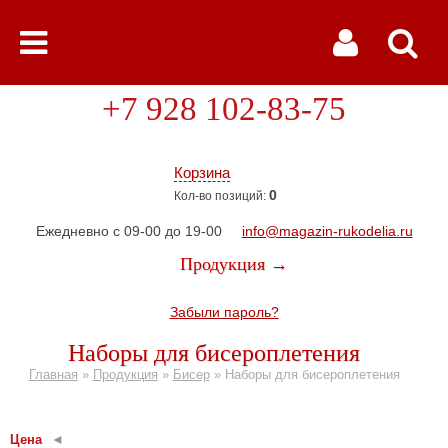
+7 928 102-83-75
Корзина
0
Кол-во позиций:
Ежедневно с 09-00 до 19-00
info@magazin-rukodelia.ru
Продукция →
Забыли пароль?
Наборы для бисероплетения
Главная
»
Продукция
»
Бисер
»
Наборы для бисероплетения
Цена