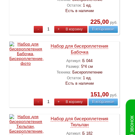
1 ед.
Остаток:
Есть в наличии
225,00
руб.
-
+
В корзину
В избранное
Набор для бисероплетения
Бабочка
Б 044
Артикул:
5*4 см
Размер:
Бисероплетение
Техника:
1 ед.
Остаток:
Есть в наличии
151,00
руб.
-
+
В корзину
В избранное
Набор для бисероплетения
Тюльпан
Б 182
Артикул: