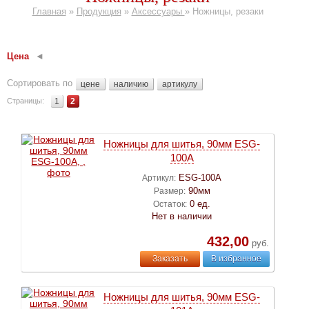
Главная
»
Продукция
»
Аксессуары
»
Ножницы, резаки
Цена
Сортировать по
цене
наличию
артикулу
Страницы:
1
2
Ножницы для шитья, 90мм ESG-
100A
ESG-100A
Артикул:
90мм
Размер:
0 ед.
Остаток:
Нет в наличии
432,00
руб.
Заказать
В избранное
Ножницы для шитья, 90мм ESG-