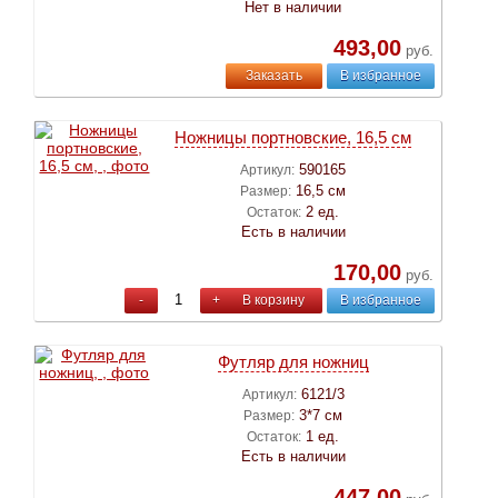
Нет в наличии
493,00
руб.
Заказать
В избранное
Ножницы портновские, 16,5 см
590165
Артикул:
16,5 см
Размер:
2 ед.
Остаток:
Есть в наличии
170,00
руб.
-
+
В корзину
В избранное
Футляр для ножниц
6121/3
Артикул:
3*7 см
Размер:
1 ед.
Остаток:
Есть в наличии
447,00