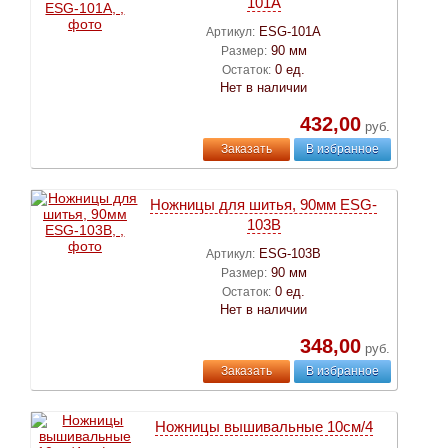
101A
ESG-101A
Артикул:
90 мм
Размер:
0 ед.
Остаток:
Нет в наличии
432,00
руб.
Заказать
В избранное
Ножницы для шитья, 90мм ESG-
103B
ESG-103B
Артикул:
90 мм
Размер:
0 ед.
Остаток:
Нет в наличии
348,00
руб.
Заказать
В избранное
Ножницы вышивальные 10см/4