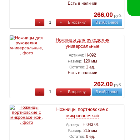
Есть в наличии
266,00
руб.
-
+
В корзину
В избранное
Ножницы для рукоделия
универсальные
Н-092
Артикул:
120 мм
Размер:
1 ед.
Остаток:
Есть в наличии
262,00
руб.
-
+
В корзину
В избранное
Ножницы портновские с
микронасечкой
Н-043-01
Артикул:
215 мм
Размер:
0 ед.
Остаток: