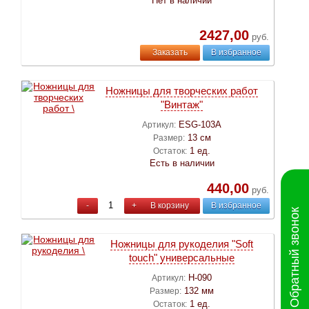
Нет в наличии
2427,00
руб.
Заказать
В избранное
Ножницы для творческих работ
"Винтаж"
ESG-103A
Артикул:
13 см
Размер:
1 ед.
Остаток:
Есть в наличии
440,00
руб.
-
+
В корзину
В избранное
Обратный звонок
Ножницы для рукоделия "Soft
touch" универсальные
Н-090
Артикул:
132 мм
Размер:
1 ед.
Остаток: