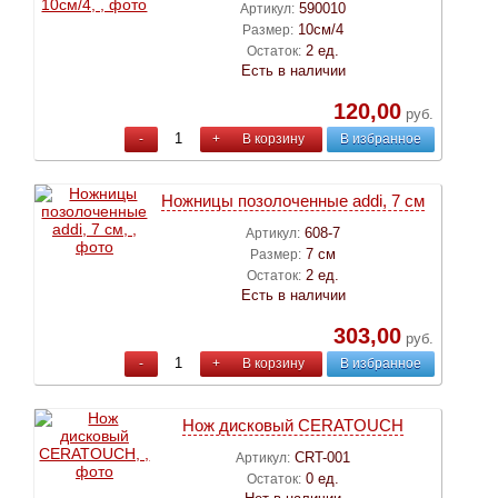
590010
Артикул:
10см/4
Размер:
2 ед.
Остаток:
Есть в наличии
120,00
руб.
-
+
В корзину
В избранное
Ножницы позолоченные addi, 7 см
608-7
Артикул:
7 см
Размер:
2 ед.
Остаток:
Есть в наличии
303,00
руб.
-
+
В корзину
В избранное
Нож дисковый CERATOUCH
CRT-001
Артикул:
0 ед.
Остаток: