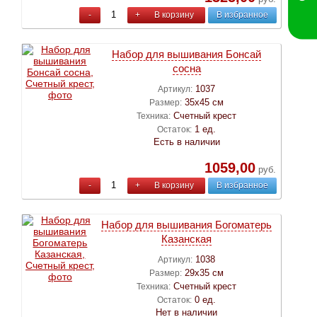
-
+
В корзину
В избранное
Набор для вышивания Бонсай
сосна
1037
Артикул:
35х45 см
Размер:
Счетный крест
Техника:
1 ед.
Остаток:
Есть в наличии
1059,00
руб.
-
+
В корзину
В избранное
Набор для вышивания Богоматерь
Казанская
1038
Артикул:
29х35 см
Размер:
Счетный крест
Техника:
0 ед.
Остаток:
Нет в наличии