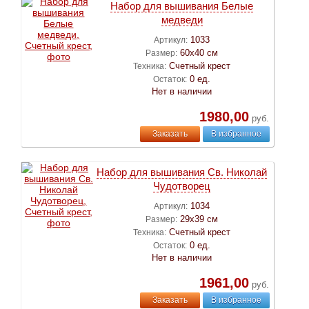
Набор для вышивания Белые
медведи
1033
Артикул:
60х40 см
Размер:
Счетный крест
Техника:
0 ед.
Остаток:
Нет в наличии
1980,00
руб.
Заказать
В избранное
Набор для вышивания Св. Николай
Чудотворец
1034
Артикул:
29х39 см
Размер:
Счетный крест
Техника:
0 ед.
Остаток:
Нет в наличии
1961,00
руб.
Заказать
В избранное