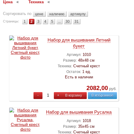
Цена
Техника
Сортировать по
цене
наличию
артикулу
Страницы:
1
2
3
4
5
...
30
31
Набор для вышивания Летний
букет
1010
Артикул:
48х48 см
Размер:
Счетный крест
Техника:
1 ед.
Остаток:
Есть в наличии
2082,00
руб.
-
+
В корзину
В избранное
Набор для вышивания Русалка
1018
Артикул:
35х45 см
Размер:
Счетный крест
Техника: