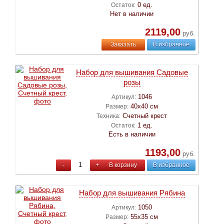
0 ед.
Остаток:
Нет в наличии
2119,00
руб.
Заказать
В избранное
Набор для вышивания Садовые
розы
1046
Артикул:
40х40 см
Размер:
Счетный крест
Техника:
1 ед.
Остаток:
Есть в наличии
1193,00
руб.
-
+
В корзину
В избранное
Набор для вышивания Рябина
1050
Артикул:
55х35 см
Размер: