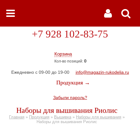
+7 928 102-83-75
Корзина
0
Кол-во позиций:
Ежедневно с 09-00 до 19-00
info@magazin-rukodelia.ru
Продукция →
Забыли пароль?
Наборы для вышивания Риолис
Главная
»
Продукция
»
Вышивка
»
Наборы для вышивания
»
Наборы для вышивания Риолис