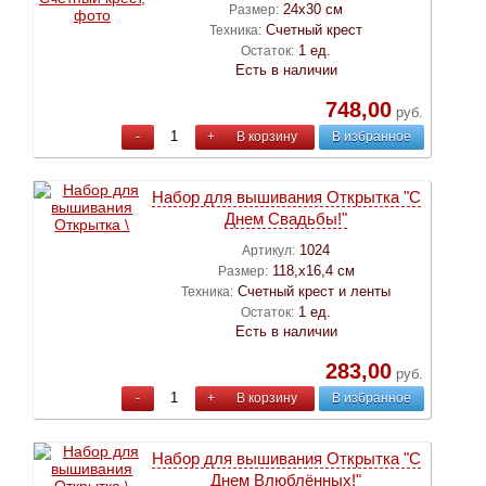
24х30 см
Размер:
Счетный крест
Техника:
1 ед.
Остаток:
Есть в наличии
748,00
руб.
-
+
В корзину
В избранное
Набор для вышивания Открытка "С
Днем Свадьбы!"
1024
Артикул:
118,х16,4 см
Размер:
Счетный крест и ленты
Техника:
1 ед.
Остаток:
Есть в наличии
283,00
руб.
-
+
В корзину
В избранное
Набор для вышивания Открытка "С
Днем Влюблённых!"