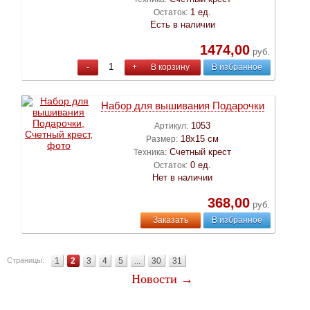
1 ед.
Остаток:
Есть в наличии
1474,00
руб.
-
+
В корзину
В избранное
Набор для вышивания Подарочки
1053
Артикул:
18х15 см
Размер:
Счетный крест
Техника:
0 ед.
Остаток:
Нет в наличии
368,00
руб.
Заказать
В избранное
Страницы:
1
2
3
4
5
...
30
31
Новости →