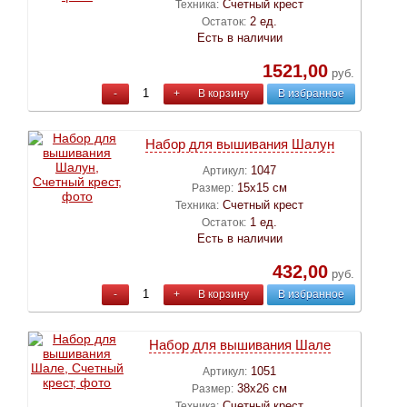
Счетный крест
Техника:
2 ед.
Остаток:
Есть в наличии
1521,00
руб.
-
+
В корзину
В избранное
Набор для вышивания Шалун
1047
Артикул:
15х15 см
Размер:
Счетный крест
Техника:
1 ед.
Остаток:
Есть в наличии
432,00
руб.
-
+
В корзину
В избранное
Набор для вышивания Шале
1051
Артикул:
38х26 см
Размер:
Счетный крест
Техника: