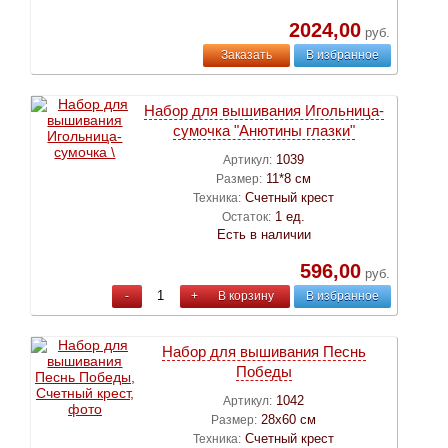
2024,00
руб.
Заказать
В избранное
Набор для вышивания Игольница-
сумочка "Анютины глазки"
1039
Артикул:
11*8 см
Размер:
Счетный крест
Техника:
1 ед.
Остаток:
Есть в наличии
596,00
руб.
-
+
В корзину
В избранное
Набор для вышивания Песнь
Победы
1042
Артикул:
28х60 см
Размер:
Счетный крест
Техника: