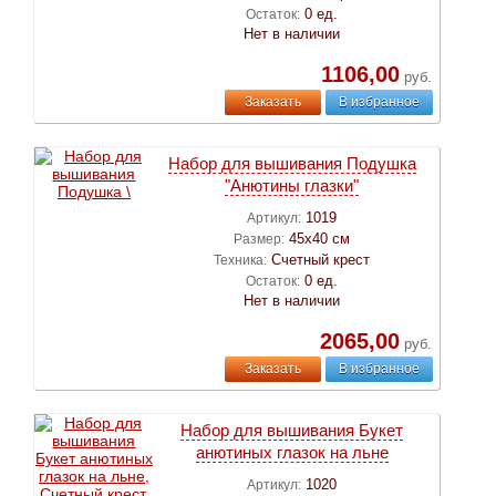
0 ед.
Остаток:
Нет в наличии
1106,00
руб.
Заказать
В избранное
Набор для вышивания Подушка
"Анютины глазки"
1019
Артикул:
45х40 см
Размер:
Счетный крест
Техника:
0 ед.
Остаток:
Нет в наличии
2065,00
руб.
Заказать
В избранное
Набор для вышивания Букет
анютиных глазок на льне
1020
Артикул: