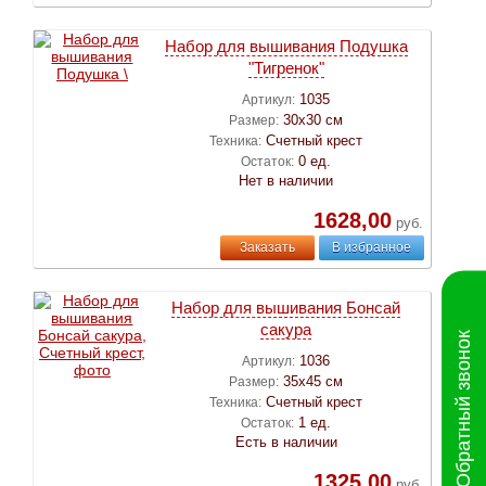
Набор для вышивания Подушка
"Тигренок"
1035
Артикул:
30х30 см
Размер:
Счетный крест
Техника:
0 ед.
Остаток:
Нет в наличии
1628,00
руб.
Заказать
В избранное
Набор для вышивания Бонсай
сакура
Обратный звонок
1036
Артикул:
35х45 см
Размер:
Счетный крест
Техника:
1 ед.
Остаток:
Есть в наличии
1325,00
руб.