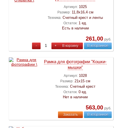
1025
Артикул:
11,8х16,4 см
Размер:
Счетный крест и ленты
Техника:
1 ед.
Остаток:
Есть в наличии
261,00
руб.
-
+
В корзину
В избранное
Рамка для фотографии "Кошки-
мышки"
1028
Артикул:
21х15 см
Размер:
Счетный крест
Техника:
0 ед.
Остаток:
Нет в наличии
563,00
руб.
Заказать
В избранное