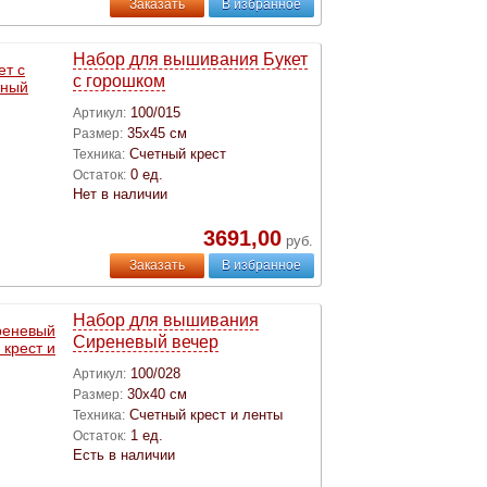
Заказать
В избранное
Набор для вышивания Букет
с горошком
100/015
Артикул:
35х45 см
Размер:
Счетный крест
Техника:
0 ед.
Остаток:
Нет в наличии
3691,00
руб.
Заказать
В избранное
Набор для вышивания
Сиреневый вечер
100/028
Артикул:
30х40 см
Размер:
Счетный крест и ленты
Техника:
1 ед.
Остаток:
Есть в наличии