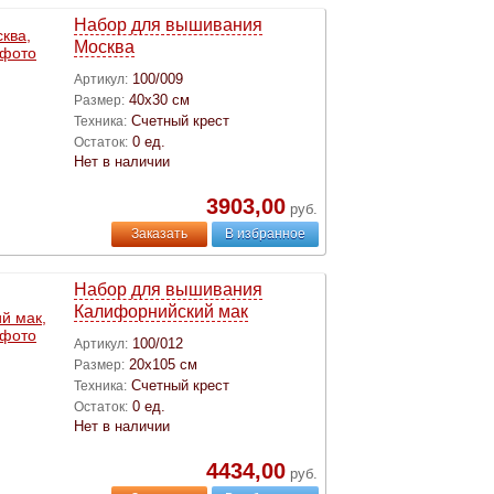
Набор для вышивания
Москва
100/009
Артикул:
40х30 см
Размер:
Счетный крест
Техника:
0 ед.
Остаток:
Нет в наличии
3903,00
руб.
Заказать
В избранное
Набор для вышивания
Калифорнийский мак
100/012
Артикул:
20х105 см
Размер:
Счетный крест
Техника:
0 ед.
Остаток:
Нет в наличии
4434,00
руб.