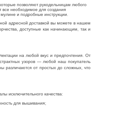
которые позволяют рукодельницам любого
т все необходимое для создания
 мулине и подробные инструкции.
ной адресной доставкой вы можете в нашем
рчества, доступные как начинающим, так и
лектации на любой вкус и предпочтения. От
бстрактных узоров — любой наш покупатель
ны различаются от простых до сложных, что
лы исключительного качества:
хность для вышивания;