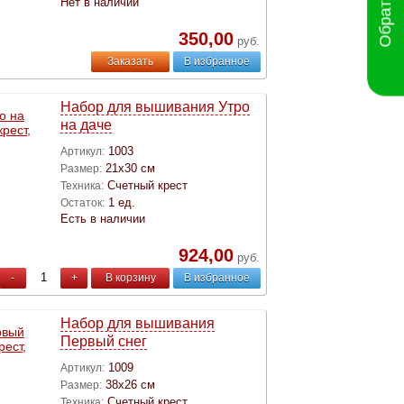
Нет в наличии
350,00
руб.
Заказать
В избранное
Набор для вышивания Утро
на даче
1003
Артикул:
21х30 см
Размер:
Счетный крест
Техника:
1 ед.
Остаток:
Есть в наличии
924,00
руб.
-
+
В корзину
В избранное
Набор для вышивания
Первый снег
1009
Артикул:
38х26 см
Размер:
Счетный крест
Техника: