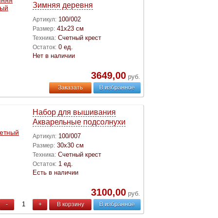
Зимняя деревня
100/002
Артикул:
41х23 см
Размер:
Счетный крест
Техника:
0 ед.
Остаток:
Нет в наличии
3649,00
руб.
Заказать
В избранное
Набор для вышивания
Акварельные подсолнухи
100/007
Артикул:
30х30 см
Размер:
Счетный крест
Техника:
1 ед.
Остаток:
Есть в наличии
3100,00
руб.
-
+
В корзину
В избранное