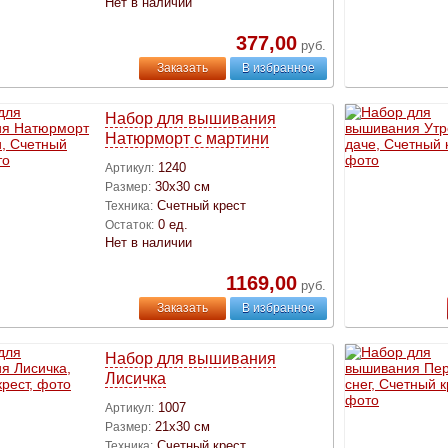
Нет в наличии
377,00
руб.
Заказать
В избранное
Набор для вышивания
Натюрморт с мартини
1240
Артикул:
30х30 см
Размер:
Счетный крест
Техника:
0 ед.
Остаток:
Нет в наличии
1169,00
руб.
Заказать
В избранное
Набор для вышивания
Лисичка
1007
Артикул:
21х30 см
Размер:
Счетный крест
Техника: