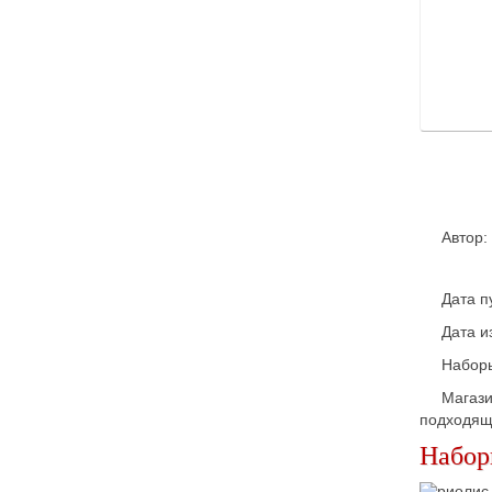
Автор:
Дата п
Дата и
Набор
Магаз
подходящи
Набор