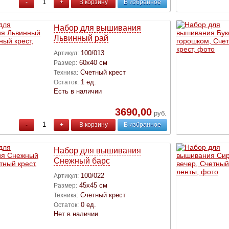
-
+
В корзину
В избранное
Набор для вышивания
Львинный рай
100/013
Артикул:
60х40 см
Размер:
Счетный крест
Техника:
1 ед.
Остаток:
Есть в наличии
3690,00
руб.
-
+
В корзину
В избранное
Набор для вышивания
Снежный барс
100/022
Артикул:
45х45 см
Размер:
Счетный крест
Техника:
0 ед.
Остаток:
Нет в наличии