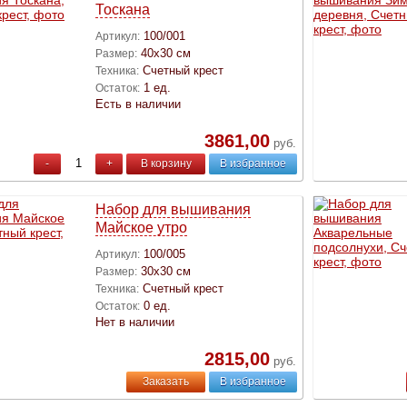
Тоскана
100/001
Артикул:
40х30 см
Размер:
Счетный крест
Техника:
1 ед.
Остаток:
Есть в наличии
3861,00
руб.
-
+
В корзину
В избранное
Набор для вышивания
Майское утро
100/005
Артикул:
30х30 см
Размер:
Счетный крест
Техника:
0 ед.
Остаток:
Нет в наличии
2815,00
руб.
Заказать
В избранное