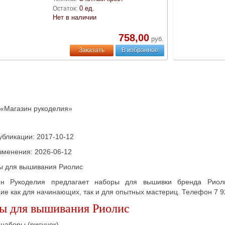
0 ед.
Остаток:
Нет в наличии
758,00
руб.
Заказать
В избранное
 «Магазин рукоделия»
убликации:
2017-10-12
зменения:
2026-06-12
ы для вышивания Риолис
ин Рукоделия предлагает наборы для вышивки бренда Риоли
е как для начинающих, так и для опытных мастериц. Телефон 7 9
ы для вышивания Риолис