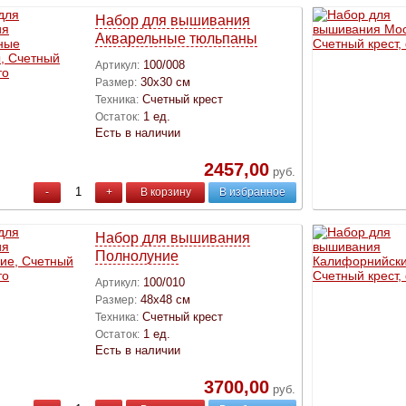
Набор для вышивания
Акварельные тюльпаны
100/008
Артикул:
30х30 см
Размер:
Счетный крест
Техника:
1 ед.
Остаток:
Есть в наличии
2457,00
руб.
-
+
В корзину
В избранное
Набор для вышивания
Полнолуние
100/010
Артикул:
48х48 см
Размер:
Счетный крест
Техника:
1 ед.
Остаток:
Есть в наличии
3700,00
руб.