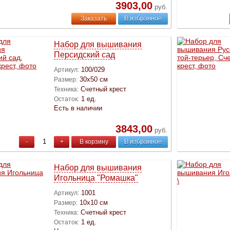
3903,00
руб.
Заказать
В избранное
Набор для вышивания
Персидский сад
100/029
Артикул:
30х50 см
Размер:
Счетный крест
Техника:
1 ед.
Остаток:
Есть в наличии
3843,00
руб.
-
+
В корзину
В избранное
Набор для вышивания
Игольница "Ромашка"
1001
Артикул:
10х10 см
Размер:
Счетный крест
Техника:
1 ед.
Остаток: