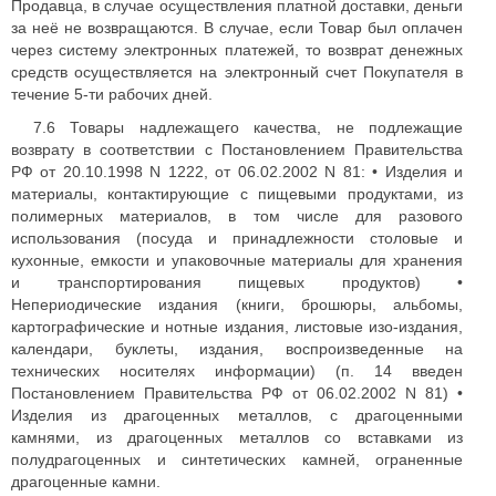
Продавца, в случае осуществления платной доставки, деньги
за неё не возвращаются. В случае, если Товар был оплачен
через систему электронных платежей, то возврат денежных
средств осуществляется на электронный счет Покупателя в
течение 5-ти рабочих дней.
7.6 Товары надлежащего качества, не подлежащие
возврату в соответствии с Постановлением Правительства
РФ от 20.10.1998 N 1222, от 06.02.2002 N 81: • Изделия и
материалы, контактирующие с пищевыми продуктами, из
полимерных материалов, в том числе для разового
использования (посуда и принадлежности столовые и
кухонные, емкости и упаковочные материалы для хранения
и транспортирования пищевых продуктов) •
Непериодические издания (книги, брошюры, альбомы,
картографические и нотные издания, листовые изо-издания,
календари, буклеты, издания, воспроизведенные на
технических носителях информации) (п. 14 введен
Постановлением Правительства РФ от 06.02.2002 N 81) •
Изделия из драгоценных металлов, с драгоценными
камнями, из драгоценных металлов со вставками из
полудрагоценных и синтетических камней, ограненные
драгоценные камни.