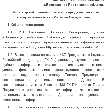
г.Волгодонск Ростовская облатсь
Договор публичной оферты о продаже товаров
интернет-магазина «Магазин Рукоделия»
1. Общие положения
1.1. ИП Бессалая Татьяна Викторовна, далее
«Продавец», публикует Публичную оферту о продаже
товаров по образцам, представленным на официальном
интернет-сайте Продавца http://www.magazin-rukodelia.ru/
1.2. В соответствии со статьей 437 Гражданского Кодекса
Российской Федерации (ГК РФ) данный документ является
публичной офертой, и в случае принятия изложенных ниже
условий физическое лицо, производящее акцепт этой
оферты, осуществляет оплату Товара Продавца в
соответствии с условиями настоящего Договора. В
соответствии с пунктом 3 статьи 438 ГК РФ, оплата Товара
Покупателем является акцептом оферты, что считается
равносильным заключению Договора на условиях,
изложенных в оферте.
1.3. На основании вышеизложенного, внимательно