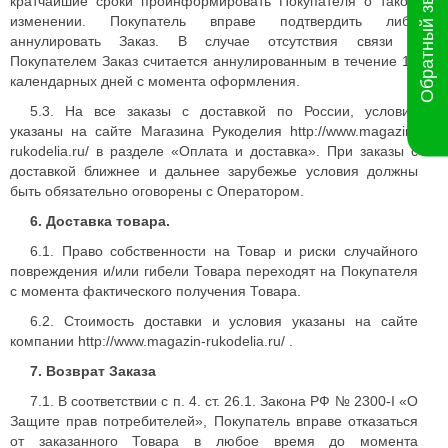
Обратный звонок
кратчайшие сроки проинформировать Покупателя о таком
изменении. Покупатель вправе подтвердить либо
аннулировать Заказ. В случае отсутствия связи с
Покупателем Заказ считается аннулированным в течение 14
календарных дней с момента оформления.
5.3. На все заказы с доставкой по России, условия
указаны на сайте Магазина Рукоделия http://www.magazin-
rukodelia.ru/ в разделе «Оплата и доставка». При заказы с
доставкой ближнее и дальнее зарубежье условия должны
быть обязательно оговорены с Оператором.
6. Доставка товара.
6.1. Право собственности на Товар и риски случайного
повреждения и/или гибели Товара переходят на Покупателя
с момента фактического получения Товара.
6.2. Стоимость доставки и условия указаны на сайте
компании http://www.magazin-rukodelia.ru/ .
7. Возврат Заказа
7.1. В соответствии с п. 4. ст. 26.1. Закона РФ № 2300-I «О
Защите прав потребителей», Покупатель вправе отказаться
от заказанного Товара в любое время до момента