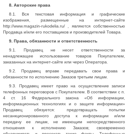
8. Авторские права
8.1. Вся текстовая информация и графические
изображения, размещенные на интернет-сайте
http://www.magazin-rukodelia.ru/ , являются собственностью
Продавца и/или его поставщиков и производителей Товара.
9. Права, обязанности и ответственность
9.1. Продавец не несет ответственности за
ненадлежащее использование товаров Покупателем,
заказанных на интернет-сайте или через Оператора.
9.2. Продавец вправе передавать свои права и
обязанности по исполнению Заказов третьим лицам.
9.3. Продавец имеет право на осуществление записи
телефонных переговоров с Покупателем. В соответствии с п.
4 ст. 16 Федерального закона «Об информации,
информационных технологиях и о защите информации»
Продавец обязуется: предотвращать попытки
несанкционированного доступа к информации и/или
передачу ее лицам, не имеющим непосредственного
отношения к исполнению Заказов; своевременно
обнаруживать и пресекать такие факты. Телефонные