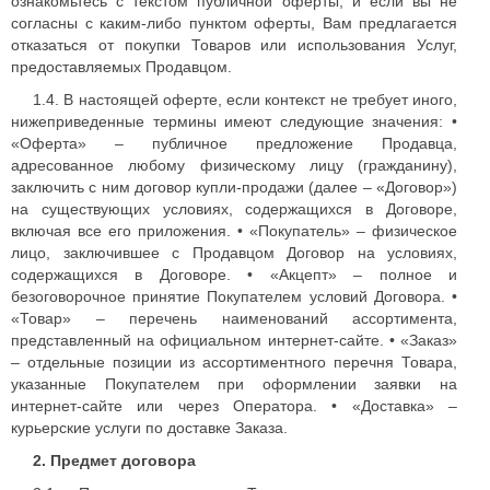
ознакомьтесь с текстом публичной оферты, и если вы не
согласны с каким-либо пунктом оферты, Вам предлагается
отказаться от покупки Товаров или использования Услуг,
предоставляемых Продавцом.
1.4. В настоящей оферте, если контекст не требует иного,
нижеприведенные термины имеют следующие значения: •
«Оферта» – публичное предложение Продавца,
адресованное любому физическому лицу (гражданину),
заключить с ним договор купли-продажи (далее – «Договор»)
на существующих условиях, содержащихся в Договоре,
включая все его приложения. • «Покупатель» – физическое
лицо, заключившее с Продавцом Договор на условиях,
содержащихся в Договоре. • «Акцепт» – полное и
безоговорочное принятие Покупателем условий Договора. •
«Товар» – перечень наименований ассортимента,
представленный на официальном интернет-сайте. • «Заказ»
– отдельные позиции из ассортиментного перечня Товара,
указанные Покупателем при оформлении заявки на
интернет-сайте или через Оператора. • «Доставка» –
курьерские услуги по доставке Заказа.
2. Предмет договора