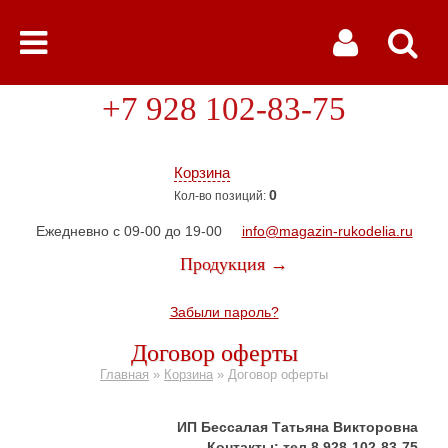
+7 928 102-83-75
Корзина
0
Кол-во позиций:
Ежедневно с 09-00 до 19-00
info@magazin-rukodelia.ru
Продукция →
Забыли пароль?
Договор оферты
Главная
»
Корзина
»
Договор оферты
ИП Бессалая Татьяна Викторовна
Контакты: тел 8 928-102-83-75