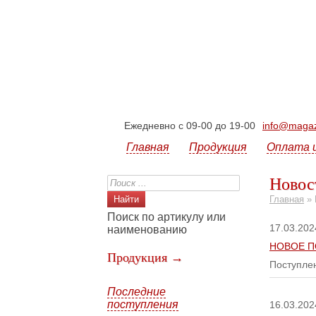
Ежедневно с 09-00 до 19-00
info@magazi
Главная
Продукция
Оплата 
Новос
Главная
»
Поиск по артикулу или
17.03.202
наименованию
НОВОЕ П
Продукция →
Поступле
Последние
поступления
16.03.202