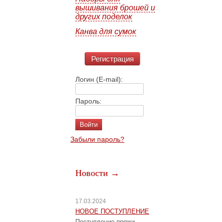
вышивания брошей и
других поделок
Канва для сумок
Регистрация
Логин (E-mail):
Пароль:
Забыли пароль?
Новости →
17.03.2024
НОВОЕ ПОСТУПЛЕНИЕ
Поступление пряжи