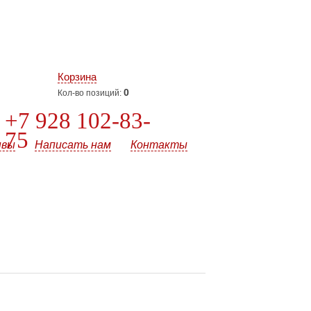
Корзина
0
Кол-во позиций:
+7 928 102-83-
75
ывы
Написать нам
Контакты