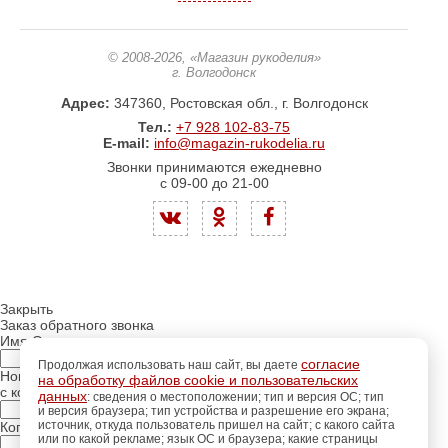
© 2008-2026
, «Магазин рукоделия»
г. Волгодонск
Адрес:
347360, Ростовская обл., г. Волгодонск
Тел.:
+7 928 102-83-75
E-mail:
info@magazin-rukodelia.ru
Звонки принимаются ежедневно
с 09-00 до 21-00
Закрыть
Заказ обратного звонка
Имя Отчество:
согласие
Продолжая использовать наш сайт, вы даете
Номер телефона:
на обработку файлов cookie и пользовательских
с кодом города
данных
: сведения о местоположении; тип и версия ОС; тип
и версия браузера; тип устройства и разрешение его экрана;
источник, откуда пользователь пришел на сайт; с какого сайта
Когда позвонить?
или по какой рекламе; язык ОС и браузера; какие страницы