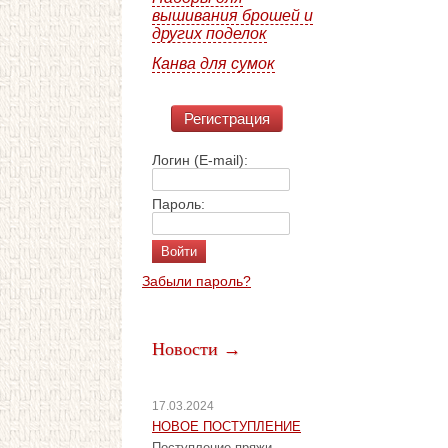
вышивания брошей и
других поделок
Канва для сумок
Регистрация
Логин (E-mail):
Пароль:
Забыли пароль?
Новости →
17.03.2024
НОВОЕ ПОСТУПЛЕНИЕ
Поступление пряжи