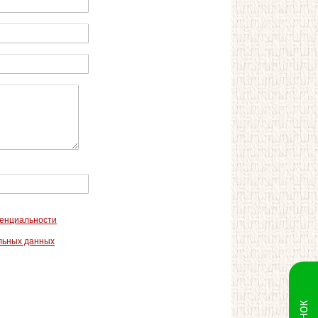
енциальности
льных данных