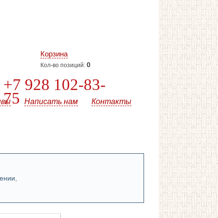
Корзина
0
Кол-во позиций:
+7 928 102-83-
75
ывы
Написать нам
Контакты
ении,