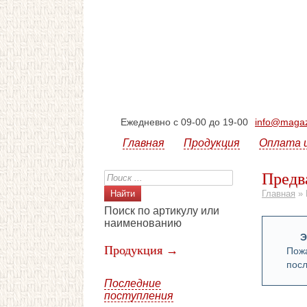
Ежедневно с 09-00 до 19-00
info@magazi
Главная
Продукция
Оплата 
Предв
Главная
»
Поиск по артикулу или
наименованию
Э
Продукция →
Пожа
посл
Последние
поступления