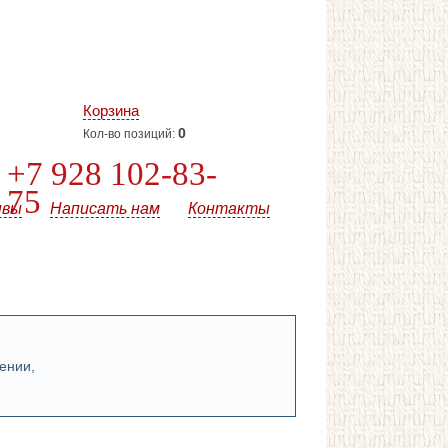
Корзина
0
Кол-во позиций:
+7 928 102-83-
75
ывы
Написать нам
Контакты
ении,