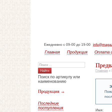
Ежедневно с 09-00 до 19-00
info@magazi
Главная
Продукция
Оплата 
Предв
Главная
»
Поиск по артикулу или
наименованию
Э
Продукция →
Пожа
посл
Последние
поступления
Имя: