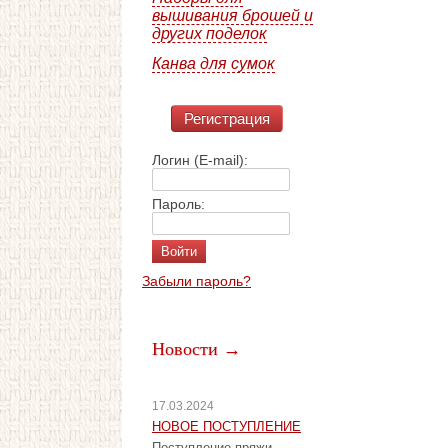
вышивания брошей и
других поделок
Канва для сумок
Регистрация
Логин (E-mail):
Пароль:
Забыли пароль?
Новости →
17.03.2024
НОВОЕ ПОСТУПЛЕНИЕ
Поступление пряжи