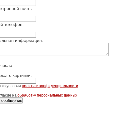
ктронной почты:
ый телефон:
ельная информация:
 число
екст с картинки:
маю условия
политики конфиденциальности
гласие на
обработку персональных данных
 сообщение