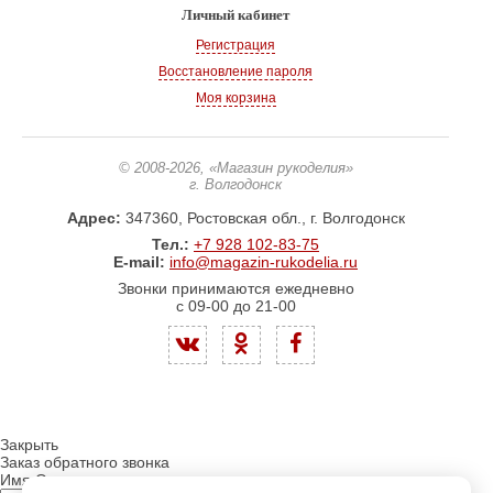
Личный кабинет
Регистрация
Восстановление пароля
Моя корзина
© 2008-2026
, «Магазин рукоделия»
г. Волгодонск
Адрес:
347360, Ростовская обл., г. Волгодонск
Тел.:
+7 928 102-83-75
E-mail:
info@magazin-rukodelia.ru
Звонки принимаются ежедневно
с 09-00 до 21-00
Закрыть
Заказ обратного звонка
Имя Отчество: