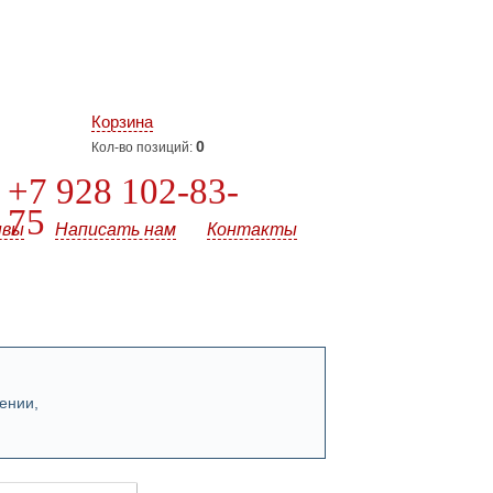
Корзина
0
Кол-во позиций:
+7 928 102-83-
75
ывы
Написать нам
Контакты
ении,