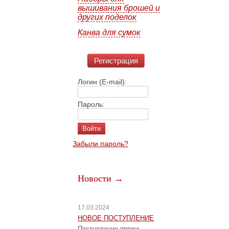
вышивания брошей и
других поделок
Канва для сумок
Регистрация
Логин (E-mail):
Пароль:
Забыли пароль?
Новости →
17.03.2024
НОВОЕ ПОСТУПЛЕНИЕ
Поступление пряжи