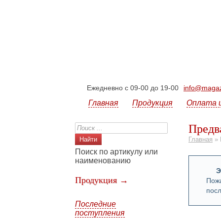
Ежедневно с 09-00 до 19-00
info@magazi
Главная
Продукция
Оплата 
Предв
Главная
»
Поиск по артикулу или
наименованию
Э
Продукция →
Пожа
посл
Последние
поступления