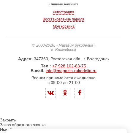
Личный кабинет
Регистрация
Восстановление пароля
Моя корзина
© 2008-2026
, «Магазин рукоделия»
г. Волгодонск
Адрес:
347360, Ростовская обл., г. Волгодонск
Тел.:
+7 928 102-83-75
E-mail:
info@magazin-rukodelia.ru
Звонки принимаются ежедневно
с 09-00 до 21-00
Закрыть
Заказ обратного звонка
Имя Отчество: