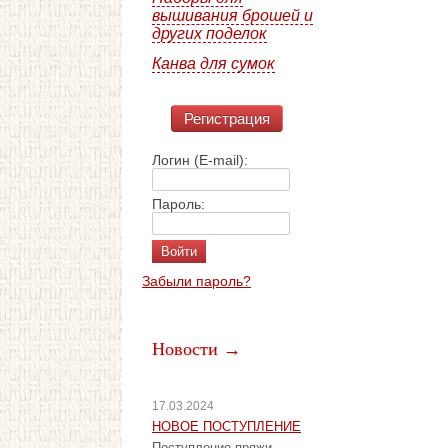
вышивания брошей и
других поделок
Канва для сумок
Регистрация
Логин (E-mail):
Пароль:
Забыли пароль?
Новости →
17.03.2024
НОВОЕ ПОСТУПЛЕНИЕ
Поступление пряжи