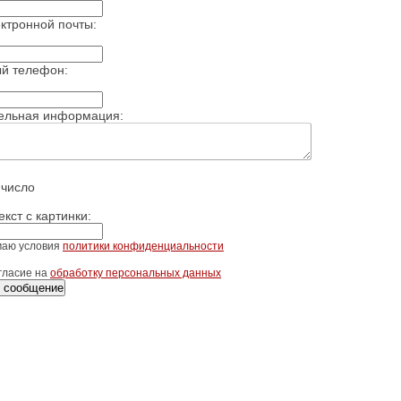
ктронной почты:
ый телефон:
ельная информация:
 число
екст с картинки:
маю условия
политики конфиденциальности
гласие на
обработку персональных данных
 сообщение