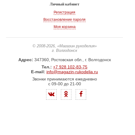
Личный кабинет
Регистрация
Восстановление пароля
Моя корзина
© 2008-2026
, «Магазин рукоделия»
г. Волгодонск
Адрес:
347360, Ростовская обл., г. Волгодонск
Тел.:
+7 928 102-83-75
E-mail:
info@magazin-rukodelia.ru
Звонки принимаются ежедневно
с 09-00 до 21-00