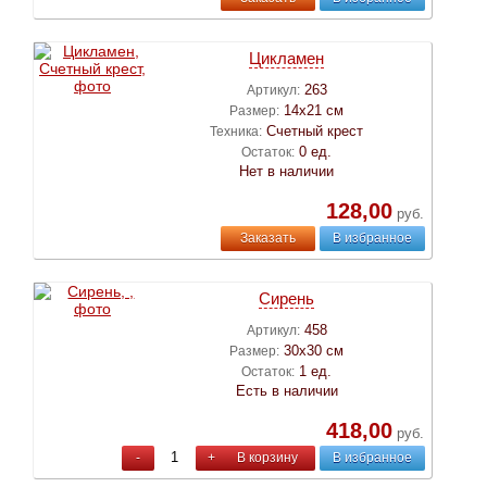
Цикламен
263
Артикул:
14х21 см
Размер:
Счетный крест
Техника:
0 ед.
Остаток:
Нет в наличии
128,00
руб.
Заказать
В избранное
Сирень
458
Артикул:
30х30 см
Размер:
1 ед.
Остаток:
Есть в наличии
418,00
руб.
-
+
В корзину
В избранное