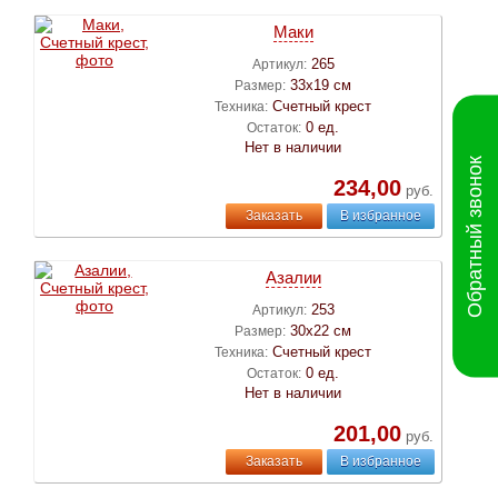
Маки
265
Артикул:
33х19 см
Размер:
Счетный крест
Техника:
0 ед.
Остаток:
Нет в наличии
Обратный звонок
234,00
руб.
Заказать
В избранное
Азалии
253
Артикул:
30х22 см
Размер:
Счетный крест
Техника:
0 ед.
Остаток:
Нет в наличии
201,00
руб.
Заказать
В избранное