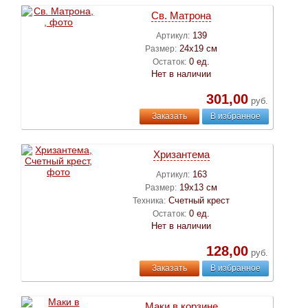
Св. Матрона
139
Артикул:
24х19 см
Размер:
0 ед.
Остаток:
Нет в наличии
301,00
руб.
Заказать
В избранное
Хризантема
163
Артикул:
19х13 см
Размер:
Счетный крест
Техника:
0 ед.
Остаток:
Нет в наличии
128,00
руб.
Заказать
В избранное
Маки в корзине