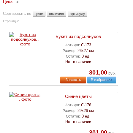
Цена
Сортировать по
цене
наличию
артикулу
Страницы:
Букет из подсолнухов
С-173
Артикул:
26х27 см
Размер:
0 ед.
Остаток:
Нет в наличии
301,00
руб.
Заказать
В избранное
Синие цветы
С-176
Артикул:
29х26 см
Размер:
0 ед.
Остаток:
Нет в наличии
301,00