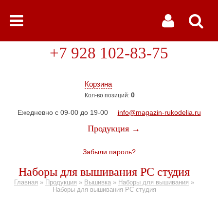
+7 928 102-83-75
Корзина
0
Кол-во позиций:
Ежедневно с 09-00 до 19-00
info@magazin-rukodelia.ru
Продукция →
Забыли пароль?
Наборы для вышивания РС студия
Главная
»
Продукция
»
Вышивка
»
Наборы для вышивания
»
Наборы для вышивания РС студия