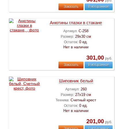
руб.
Заказать
В избранное
Анютины глазки в стакане
С-258
Артикул:
29х30 см
Размер:
0 ед.
Остаток:
Нет в наличии
301,00
руб.
Заказать
В избранное
Шиповник белый
260
Артикул:
27х19 см
Размер:
Счетный крест
Техника:
0 ед.
Остаток:
Нет в наличии
201,00
руб.
Заказать
В избранное