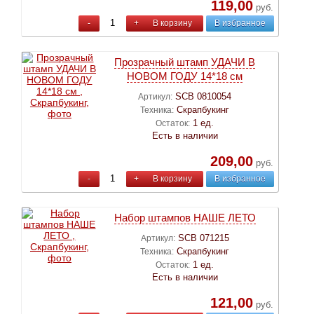
119,00
руб.
-
+
В корзину
В избранное
Прозрачный штамп УДАЧИ В
НОВОМ ГОДУ 14*18 см
SCB 0810054
Артикул:
Скрапбукинг
Техника:
1 ед.
Остаток:
Есть в наличии
209,00
руб.
-
+
В корзину
В избранное
Набор штампов НАШЕ ЛЕТО
SCB 071215
Артикул:
Скрапбукинг
Техника:
1 ед.
Остаток:
Есть в наличии
121,00
руб.