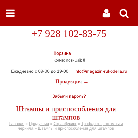
+7 928 102-83-75
Корзина
0
Кол-во позиций:
Ежедневно с 09-00 до 19-00
info@magazin-rukodelia.ru
Продукция →
Забыли пароль?
Штампы и приспособления для
штампов
Главная
»
Продукция
»
Скрапбукинг
»
Трафареты, штампы и
чернила
»
Штампы и приспособления для штампов