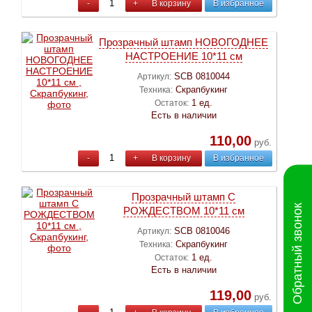
-
+
В корзину
В избранное
Прозрачный штамп НОВОГОДНЕЕ
НАСТРОЕНИЕ 10*11 см
SCB 0810044
Артикул:
Скрапбукинг
Техника:
1 ед.
Остаток:
Есть в наличии
110,00
руб.
-
+
В корзину
В избранное
Прозрачный штамп С
Обратный звонок
РОЖДЕСТВОМ 10*11 см
SCB 0810046
Артикул:
Скрапбукинг
Техника:
1 ед.
Остаток:
Есть в наличии
119,00
руб.