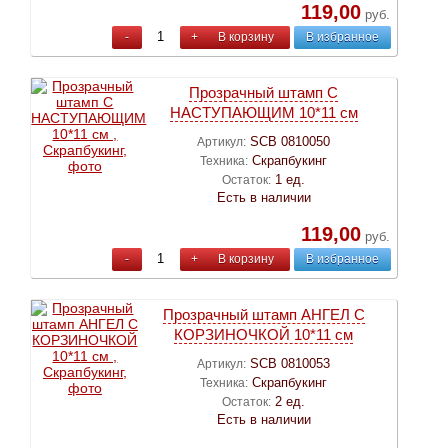
119,00
руб.
-
+
В корзину
В избранное
Прозрачный штамп С
НАСТУПАЮЩИМ 10*11 см
SCB 0810050
Артикул:
Скрапбукинг
Техника:
1 ед.
Остаток:
Есть в наличии
119,00
руб.
-
+
В корзину
В избранное
Прозрачный штамп АНГЕЛ С
КОРЗИНОЧКОЙ 10*11 см
SCB 0810053
Артикул:
Скрапбукинг
Техника:
2 ед.
Остаток:
Есть в наличии