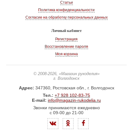
Статьи
Политика конфиденциальности
Согласие на обработку персональных данных
Личный кабинет
Регистрация
Восстановление пароля
Моя корзина
© 2008-2026
, «Магазин рукоделия»
г. Волгодонск
Адрес:
347360, Ростовская обл., г. Волгодонск
Тел.:
+7 928 102-83-75
E-mail:
info@magazin-rukodelia.ru
Звонки принимаются ежедневно
с 09-00 до 21-00