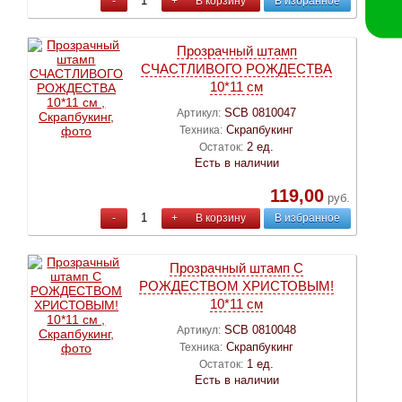
-
+
В корзину
В избранное
Прозрачный штамп
СЧАСТЛИВОГО РОЖДЕСТВА
10*11 см
SCB 0810047
Артикул:
Скрапбукинг
Техника:
2 ед.
Остаток:
Есть в наличии
119,00
руб.
-
+
В корзину
В избранное
Прозрачный штамп С
РОЖДЕСТВОМ ХРИСТОВЫМ!
10*11 см
SCB 0810048
Артикул:
Скрапбукинг
Техника:
1 ед.
Остаток:
Есть в наличии