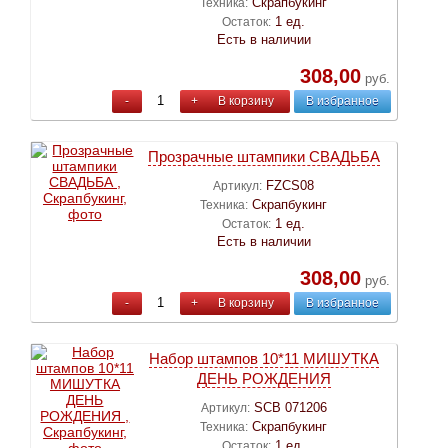
Скрапбукинг
Техника:
1 ед.
Остаток:
Есть в наличии
308,00
руб.
-
+
В корзину
В избранное
Прозрачные штампики СВАДЬБА
FZCS08
Артикул:
Скрапбукинг
Техника:
1 ед.
Остаток:
Есть в наличии
308,00
руб.
-
+
В корзину
В избранное
Набор штампов 10*11 МИШУТКА
ДЕНЬ РОЖДЕНИЯ
SCB 071206
Артикул:
Скрапбукинг
Техника:
1 ед.
Остаток: