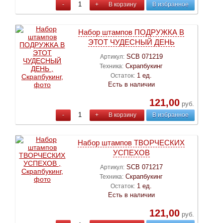
-
+
В корзину
В избранное
Набор штампов ПОДРУЖКА В
ЭТОТ ЧУДЕСНЫЙ ДЕНЬ
SCB 071219
Артикул:
Скрапбукинг
Техника:
1 ед.
Остаток:
Есть в наличии
121,00
руб.
-
+
В корзину
В избранное
Набор штампов ТВОРЧЕСКИХ
УСПЕХОВ
SCB 071217
Артикул:
Скрапбукинг
Техника:
1 ед.
Остаток:
Есть в наличии
121,00
руб.