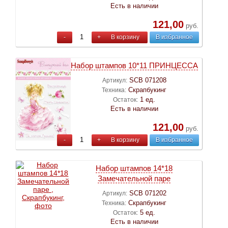
Есть в наличии
121,00
руб.
-
+
В корзину
В избранное
Набор штампов 10*11 ПРИНЦЕССА
SCB 071208
Артикул:
Скрапбукинг
Техника:
1 ед.
Остаток:
Есть в наличии
121,00
руб.
-
+
В корзину
В избранное
Набор штампов 14*18
Замечательной паре
SCB 071202
Артикул:
Скрапбукинг
Техника:
5 ед.
Остаток:
Есть в наличии