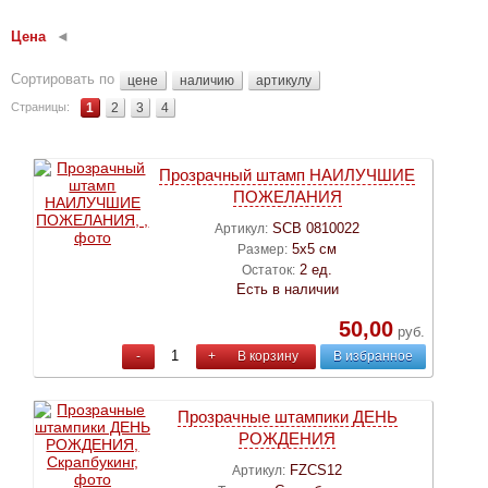
Цена
Сортировать по
цене
наличию
артикулу
Страницы:
1
2
3
4
Прозрачный штамп НАИЛУЧШИЕ
ПОЖЕЛАНИЯ
SCB 0810022
Артикул:
5х5 см
Размер:
2 ед.
Остаток:
Есть в наличии
50,00
руб.
-
+
В корзину
В избранное
Прозрачные штампики ДЕНЬ
РОЖДЕНИЯ
FZCS12
Артикул: