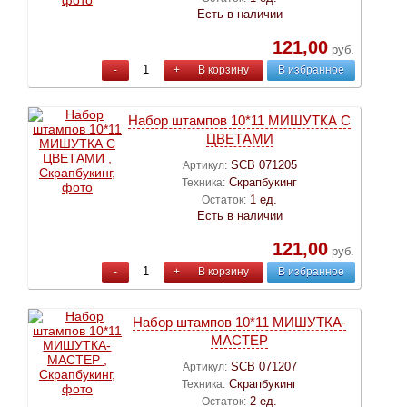
Есть в наличии
121,00
руб.
-
+
В корзину
В избранное
Набор штампов 10*11 МИШУТКА С
ЦВЕТАМИ
SCB 071205
Артикул:
Скрапбукинг
Техника:
1 ед.
Остаток:
Есть в наличии
121,00
руб.
-
+
В корзину
В избранное
Набор штампов 10*11 МИШУТКА-
МАСТЕР
SCB 071207
Артикул:
Скрапбукинг
Техника:
2 ед.
Остаток: