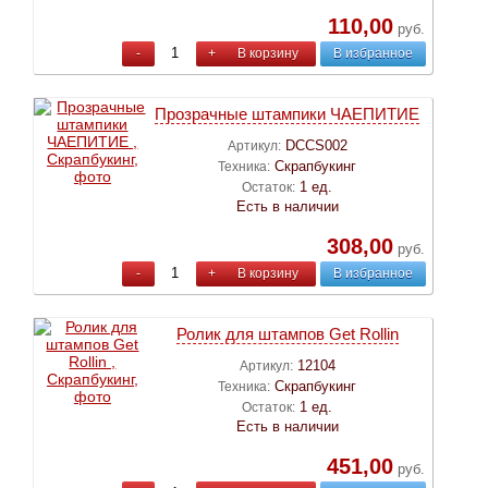
110,00
руб.
-
+
В корзину
В избранное
Прозрачные штампики ЧАЕПИТИЕ
DCCS002
Артикул:
Скрапбукинг
Техника:
1 ед.
Остаток:
Есть в наличии
308,00
руб.
-
+
В корзину
В избранное
Ролик для штампов Get Rollin
12104
Артикул:
Скрапбукинг
Техника:
1 ед.
Остаток:
Есть в наличии
451,00
руб.