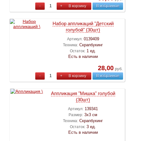
-
+
В корзину
В избранное
Набор аппликаций "Детский
голубой" (30шт)
0139409
Артикул:
Скрапбукинг
Техника:
1 ед.
Остаток:
Есть в наличии
28,00
руб.
-
+
В корзину
В избранное
Аппликация "Мишка" голубой
(30шт)
139341
Артикул:
3х3 см
Размер:
Скрапбукинг
Техника:
3 ед.
Остаток:
Есть в наличии