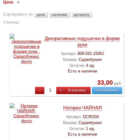
Цена
Сортировать по
цене
наличию
артикулу
Страницы:
Декоративные подушечки в форме
руки
808-591-1508J
Артикул:
Скрапбукинг
Техника:
4 ед.
Остаток:
Есть в наличии
33,00
руб.
-
+
В корзину
В избранное
Натирки ЧАЙНАЯ
DCRO04
Артикул:
Скрапбукинг
Техника:
1 ед.
Остаток:
Есть в наличии