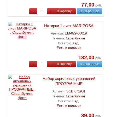
77,00
руб.
-
+
В корзину
В избранное
Натирки 1 лист MARIPOSA
EM-029-00019
Артикул:
Скрапбукинг
Техника:
3 ед.
Остаток:
Есть в наличии
182,00
руб.
-
+
В корзину
В избранное
Набор акриловых украшений
ПРОЗРАЧНЫЕ
SCB 071901
Артикул:
Скрапбукинг
Техника:
1 ед.
Остаток:
Есть в наличии
39,00
руб.