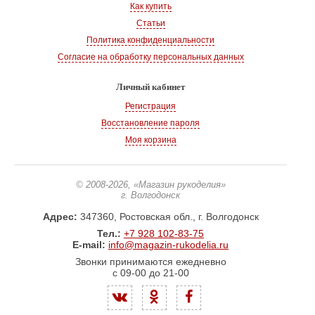
Как купить
Статьи
Политика конфиденциальности
Согласие на обработку персональных данных
Личный кабинет
Регистрация
Восстановление пароля
Моя корзина
© 2008-2026
, «Магазин рукоделия»
г. Волгодонск
Адрес:
347360, Ростовская обл., г. Волгодонск
Тел.:
+7 928 102-83-75
E-mail:
info@magazin-rukodelia.ru
Звонки принимаются ежедневно
с 09-00 до 21-00