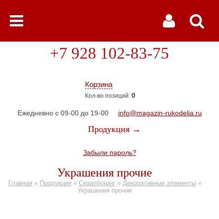
+7 928 102-83-75
Корзина
0
Кол-во позиций:
Ежедневно с 09-00 до 19-00
info@magazin-rukodelia.ru
Продукция →
Забыли пароль?
Украшения прочие
Главная
»
Продукция
»
Скрапбукинг
»
Декоративные элементы
»
Украшения прочие