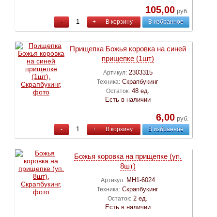
105,00
руб.
-
+
В корзину
В избранное
Прищепка Божья коровка на синей
прищепке (1шт)
2303315
Артикул:
Скрапбукинг
Техника:
48 ед.
Остаток:
Есть в наличии
6,00
руб.
-
+
В корзину
В избранное
Божья коровка на прищепке (уп.
8шт)
МН1-6024
Артикул:
Скрапбукинг
Техника:
2 ед.
Остаток:
Есть в наличии