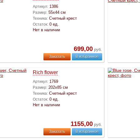
1386
Артикул:
55х44 см
Размер:
Счетный крест
Техника:
0 ед.
Остаток:
Нет в наличии
699,00
руб.
Заказать
В избранное
Rich flower
1769
Артикул:
202х85 см
Размер:
Счетный крест
Техника:
0 ед.
Остаток:
Нет в наличии
1155,00
руб.
Заказать
В избранное