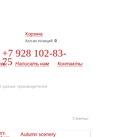
Корзина
0
Кол-во позиций:
+7 928 102-83-
75
ывы
Написать нам
Контакты
 разных производителей
Страницы:
Autumn scenery