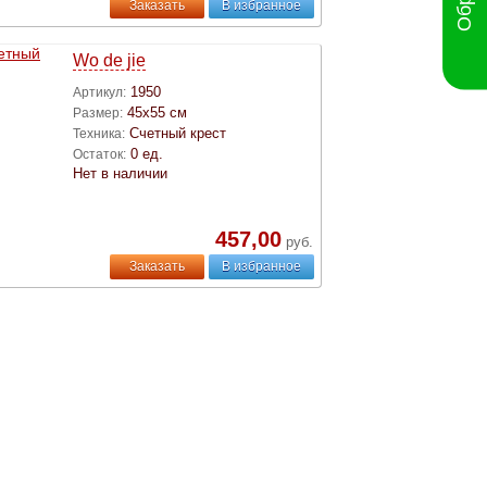
Заказать
В избранное
Wo de jie
1950
Артикул:
45х55 см
Размер:
Счетный крест
Техника:
0 ед.
Остаток:
Нет в наличии
457,00
руб.
Заказать
В избранное