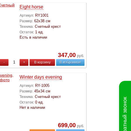
Eight horse
RY1001
Артикул:
62х38 см
Размер:
Счетный крест
Техника:
1 ед.
Остаток:
Есть в наличии
347,00
руб.
-
+
В корзину
В избранное
Winter days evening
RY-1005
Артикул:
45х34 см
Размер:
Счетный крест
Техника:
Обратный звонок
0 ед.
Остаток:
Нет в наличии
699,00
руб.