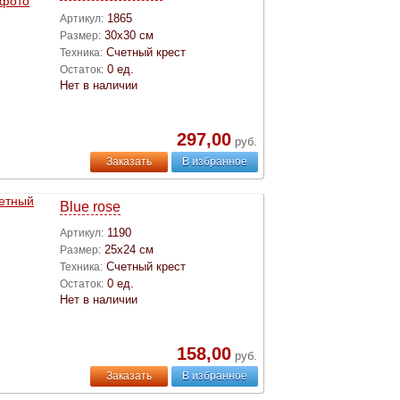
1865
Артикул:
30х30 см
Размер:
Счетный крест
Техника:
0 ед.
Остаток:
Нет в наличии
297,00
руб.
Заказать
В избранное
Blue rose
1190
Артикул:
25х24 см
Размер:
Счетный крест
Техника:
0 ед.
Остаток:
Нет в наличии
158,00
руб.
Заказать
В избранное