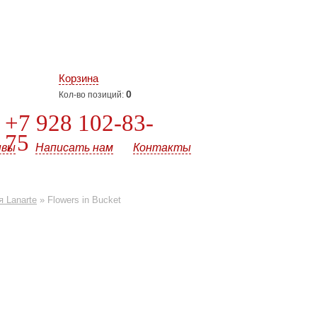
Корзина
0
Кол-во позиций:
+7 928 102-83-
75
ывы
Написать нам
Контакты
 Lanarte
»
Flowers in Bucket