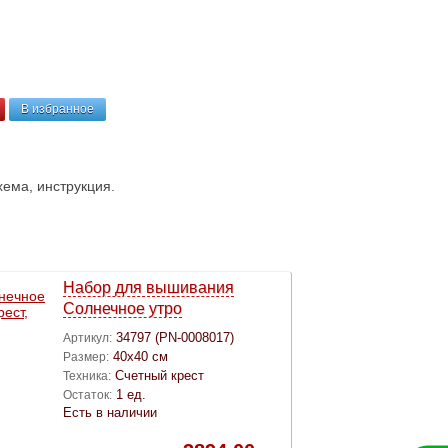
В избранное
хема, инструкция.
Набор для вышивания
Cолнечное утро
34797 (PN-0008017)
Артикул:
40х40 см
Размер:
Счетный крест
Техника:
1 ед.
Остаток:
Есть в наличии