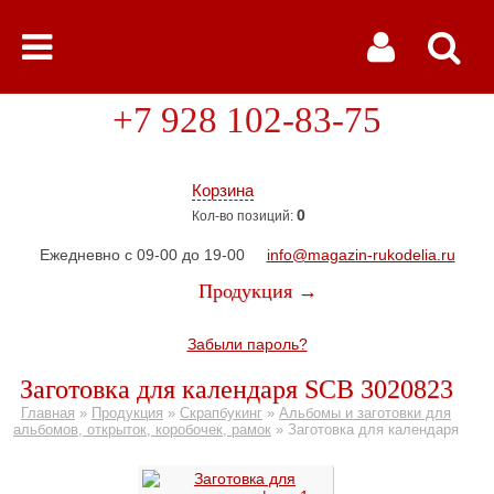
+7 928 102-83-75
Корзина
0
Кол-во позиций:
Ежедневно с 09-00 до 19-00
info@magazin-rukodelia.ru
Продукция →
Забыли пароль?
Заготовка для календаря SCB 3020823
Главная
»
Продукция
»
Скрапбукинг
»
Альбомы и заготовки для
альбомов, открыток, коробочек, рамок
»
Заготовка для календаря