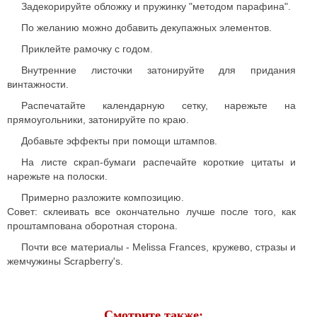
Задекорируйте обложку и пружинку "методом парафина".
По желанию можно добавить декупажных элементов.
Приклейте рамочку с годом.
Внутренние листочки затонируйте для придания
винтажности.
Распечатайте календарную сетку, нарежьте на
прямоугольники, затонируйте по краю.
Добавьте эффекты при помощи штампов.
На листе скрап-бумаги распечайте короткие цитаты и
нарежьте на полоски.
Примерно разложите композицию.
Совет: склеивать все окончательно лучше после того, как
проштампована оборотная сторона.
Почти все материалы - Melissa Frances, кружево, стразы и
жемчужины Scrapberry's.
Смотрите также: