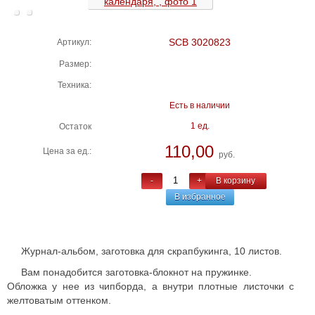
SCB 3020823
Артикул:
Размер:
Техника:
Есть в наличии
1 ед.
Остаток
110,00
Цена за ед.:
руб.
-
+
В корзину
В избранное
Журнал-альбом, заготовка для скрапбукинга, 10 листов.
Вам понадобится заготовка-блокнот на пружинке.
Обложка у нее из чипборда, а внутри плотные листочки с
желтоватым оттенком.