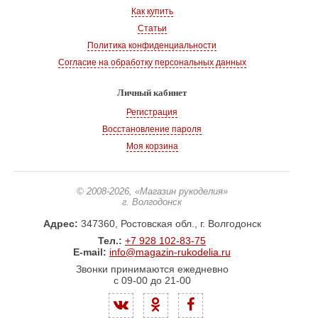
Как купить
Статьи
Политика конфиденциальности
Согласие на обработку персональных данных
Личный кабинет
Регистрация
Восстановление пароля
Моя корзина
© 2008-2026
, «Магазин рукоделия»
г. Волгодонск
Адрес:
347360, Ростовская обл., г. Волгодонск
Тел.:
+7 928 102-83-75
E-mail:
info@magazin-rukodelia.ru
Звонки принимаются ежедневно
с 09-00 до 21-00