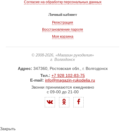
Согласие на обработку персональных данных
Личный кабинет
Регистрация
Восстановление пароля
Моя корзина
© 2008-2026
, «Магазин рукоделия»
г. Волгодонск
Адрес:
347360, Ростовская обл., г. Волгодонск
Тел.:
+7 928 102-83-75
E-mail:
info@magazin-rukodelia.ru
Звонки принимаются ежедневно
с 09-00 до 21-00
Закрыть