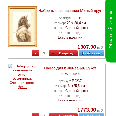
Набор для вышивания Милый друг
Обратный звонок
З-028
Артикул:
20 х 30,4 см
Размер:
Счетный крест
Техника:
1 ед.
Остаток:
Есть в наличии
1307,00
руб.
-
+
В корзину
В избранное
Набор для вышивания Букет
земляники
B2267
Артикул:
34х25,5 см
Размер:
Счетный крест
Техника:
1 ед.
Остаток:
Есть в наличии
1773,00
руб.