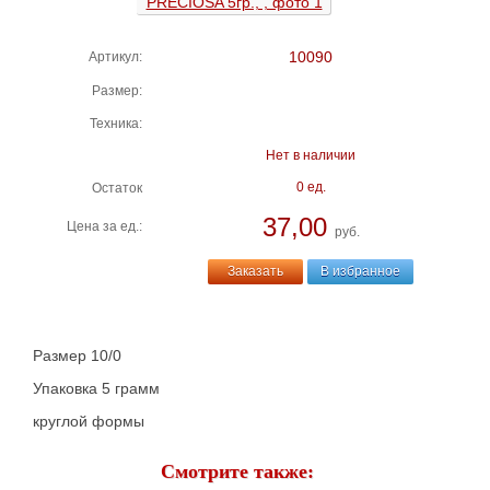
10090
Артикул:
Размер:
Техника:
Нет в наличии
0 ед.
Остаток
37,00
Цена за ед.:
руб.
Заказать
В избранное
Размер 10/0
Упаковка 5 грамм
круглой формы
Смотрите также: