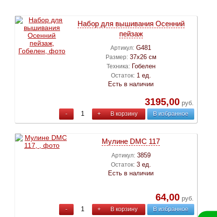
Набор для вышивания Осенний
пейзаж
G481
Артикул:
37х26 см
Размер:
Гобелен
Техника:
1 ед.
Остаток:
Есть в наличии
3195,00
руб.
-
+
В корзину
В избранное
Мулине DMC 117
3859
Артикул:
3 ед.
Остаток:
Есть в наличии
64,00
руб.
-
+
В корзину
В избранное