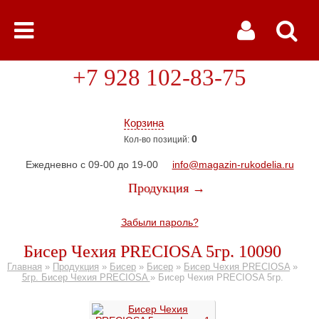
+7 928 102-83-75
Корзина
0
Кол-во позиций:
Ежедневно с 09-00 до 19-00
info@magazin-rukodelia.ru
Продукция →
Забыли пароль?
Бисер Чехия PRECIOSA 5гр. 10090
Главная
»
Продукция
»
Бисер
»
Бисер
»
Бисер Чехия PRECIOSA
»
5гр. Бисер Чехия PRECIOSA
»
Бисер Чехия PRECIOSA 5гр.