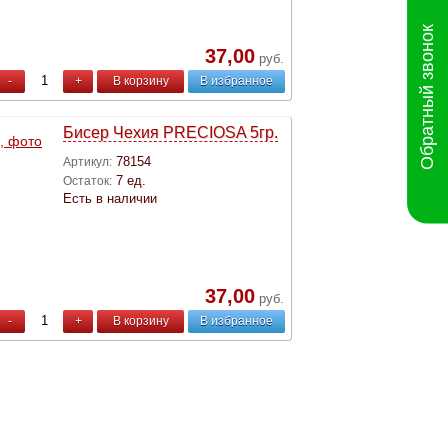
Обратный звонок
37,00
руб.
-
+
В корзину
В избранное
Бисер Чехия PRECIOSA 5гр.
78154
Артикул:
7 ед.
Остаток:
Есть в наличии
37,00
руб.
-
+
В корзину
В избранное