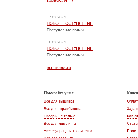
17.03.2024
НОВОЕ ПОСТУПЛЕНИЕ
Поступление пряжи
16.03.2024
НОВОЕ ПОСТУПЛЕНИЕ
Поступление пряжи
все новости
Покупайте у нас
Клие
Все для вышивки
Оплат
Все для скрапбукинга
Задат
Бисер и не только
Как ку
Все для квиллинга
Стать
Аксессуары для творчества
Полит