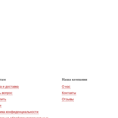
нтам
Наша компания
а и доставка
О нас
ь вопрос
Контакты
пить
Отзывы
и
ика конфиденциальности