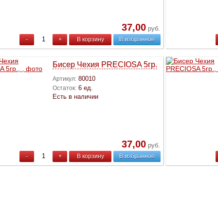
37,00
руб.
-
+
В корзину
В избранное
Бисер Чехия PRECIOSA 5гр.
80010
Артикул:
6 ед.
Остаток:
Есть в наличии
37,00
руб.
-
+
В корзину
В избранное