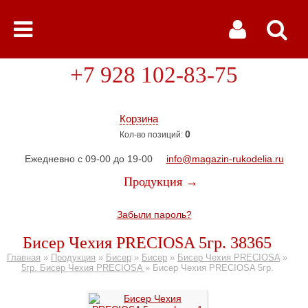
+7 928 102-83-75
Корзина
0
Кол-во позиций:
Ежедневно с 09-00 до 19-00
info@magazin-rukodelia.ru
Продукция →
Забыли пароль?
Бисер Чехия PRECIOSA 5гр. 38365
Главная
»
Продукция
»
Бисер
»
Бисер
»
Бисер Чехия PRECIOSA
»
5гр. Бисер Чехия PRECIOSA
»
Бисер Чехия PRECIOSA 5гр.