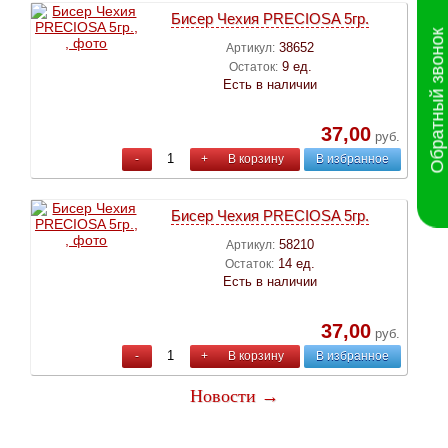
Бисер Чехия PRECIOSA 5гр.
Обратный звонок
38652
Артикул:
9 ед.
Остаток:
Есть в наличии
37,00
руб.
-
+
В корзину
В избранное
Бисер Чехия PRECIOSA 5гр.
58210
Артикул:
14 ед.
Остаток:
Есть в наличии
37,00
руб.
-
+
В корзину
В избранное
Новости →