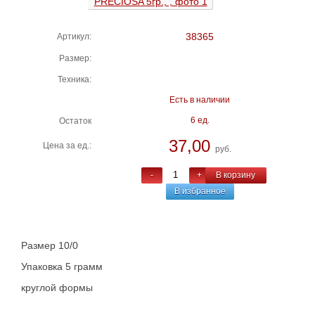
38365
Артикул:
Размер:
Техника:
Есть в наличии
6 ед.
Остаток
37,00
Цена за ед.:
руб.
-
+
В корзину
В избранное
Размер 10/0
Упаковка 5 грамм
круглой формы