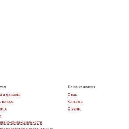
нтам
Наша компания
а и доставка
О нас
ь вопрос
Контакты
пить
Отзывы
и
ика конфиденциальности