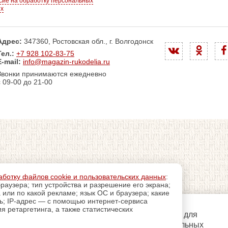
сие на обработку персональных
ых
Адрес:
347360, Ростовская обл., г. Волгодонск
Тел.:
+7 928 102-83-75
E-mail:
info@magazin-rukodelia.ru
Звонки принимаются ежедневно
с 09-00 до 21-00
аботку файлов cookie и пользовательских данных
:
раузера; тип устройства и разрешение его экрана;
а или по какой рекламе; язык ОС и браузера; какие
ль; IP-адрес — с помощью интернет-сервиса
 ретаргетинга, а также статистических
регистрацию
Пройдите
для
использования дополнительных