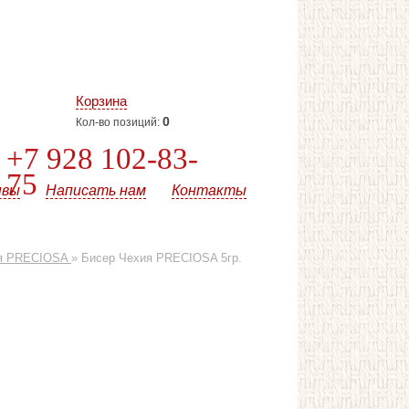
Корзина
0
Кол-во позиций:
+7 928 102-83-
75
ывы
Написать нам
Контакты
ия PRECIOSA
»
Бисер Чехия PRECIOSA 5гр.