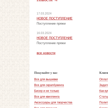
17.03.2024
НОВОЕ ПОСТУПЛЕНИЕ
Поступление пряжи
16.03.2024
НОВОЕ ПОСТУПЛЕНИЕ
Поступление пряжи
все новости
Покупайте у нас
Клие
Все для вышивки
Оплат
Все для скрапбукинга
Задат
Бисер и не только
Как ку
Все для квиллинга
Стать
Аксессуары для творчества
Полит