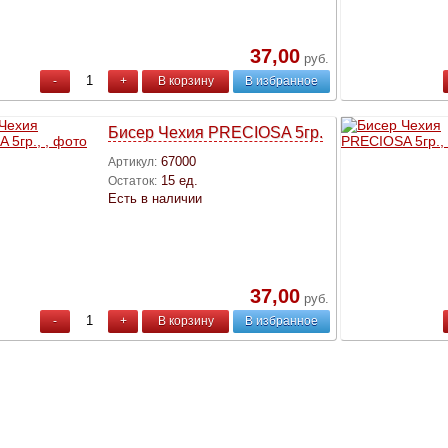
37,00
руб.
-
+
В корзину
В избранное
Бисер Чехия PRECIOSA 5гр.
67000
Артикул:
15 ед.
Остаток:
Есть в наличии
37,00
руб.
-
+
В корзину
В избранное