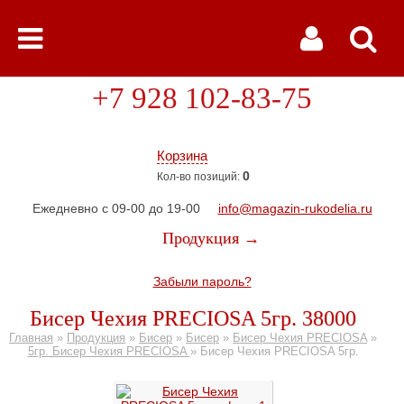
+7 928 102-83-75
Корзина
0
Кол-во позиций:
Ежедневно с 09-00 до 19-00
info@magazin-rukodelia.ru
Продукция →
Забыли пароль?
Бисер Чехия PRECIOSA 5гр. 38000
Главная
»
Продукция
»
Бисер
»
Бисер
»
Бисер Чехия PRECIOSA
»
5гр. Бисер Чехия PRECIOSA
»
Бисер Чехия PRECIOSA 5гр.