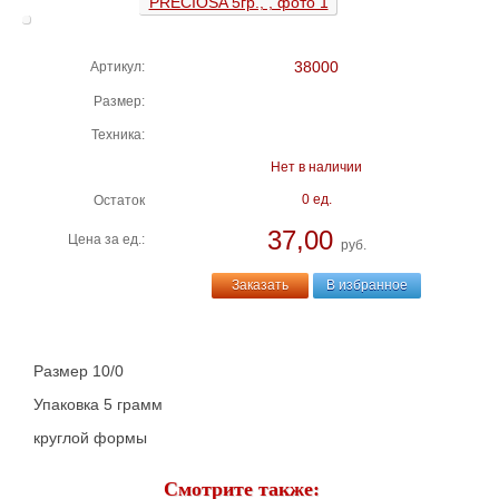
38000
Артикул:
Размер:
Техника:
Нет в наличии
0 ед.
Остаток
37,00
Цена за ед.:
руб.
Заказать
В избранное
Размер 10/0
Упаковка 5 грамм
круглой формы
Смотрите также: