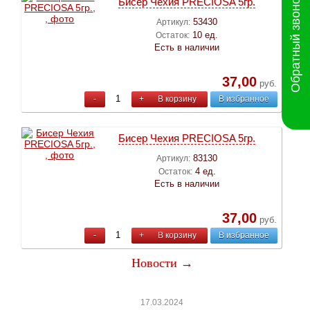
Обратный звонок
Бисер Чехия PRECIOSA 5гр.
53430
Артикул:
10 ед.
Остаток:
Есть в наличии
37,00
руб.
-
+
В корзину
В избранное
Бисер Чехия PRECIOSA 5гр.
83130
Артикул:
4 ед.
Остаток:
Есть в наличии
37,00
руб.
-
+
В корзину
В избранное
Новости →
17.03.2024