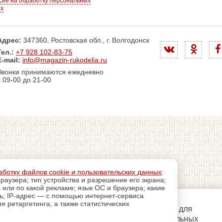
сие на обработку персональных
ых
Адрес:
347360, Ростовская обл., г. Волгодонск
Тел.:
+7 928 102-83-75
E-mail:
info@magazin-rukodelia.ru
Звонки принимаются ежедневно
с 09-00 до 21-00
аботку файлов cookie и пользовательских данных
:
раузера; тип устройства и разрешение его экрана;
а или по какой рекламе; язык ОС и браузера; какие
ль; IP-адрес — с помощью интернет-сервиса
 ретаргетинга, а также статистических
регистрацию
Пройдите
для
использования дополнительных