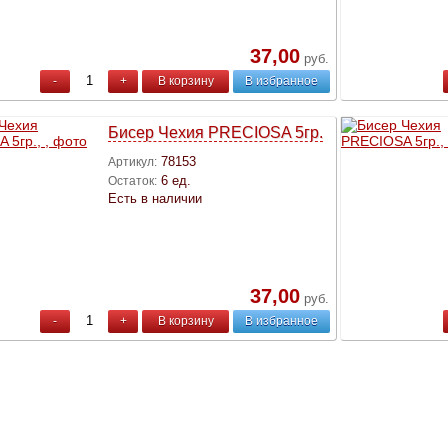
37,00
руб.
-
+
В корзину
В избранное
Бисер Чехия PRECIOSA 5гр.
78153
Артикул:
6 ед.
Остаток:
Есть в наличии
37,00
руб.
-
+
В корзину
В избранное