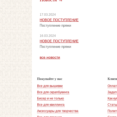
17.03.2024
НОВОЕ ПОСТУПЛЕНИЕ
Поступление пряжи
16.03.2024
НОВОЕ ПОСТУПЛЕНИЕ
Поступление пряжи
все новости
Покупайте у нас
Клие
Все для вышивки
Оплат
Все для скрапбукинга
Задат
Бисер и не только
Как ку
Все для квиллинга
Стать
Аксессуары для творчества
Полит