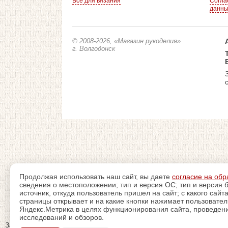
Все для вязания
Согла
данн
© 2008-2026
, «Магазин рукоделия»
г. Волгодонск
Продолжая использовать наш сайт, вы даете
согласие на обр
сведения о местоположении; тип и версия ОС; тип и версия б
источник, откуда пользователь пришел на сайт; с какого сайт
страницы открывает и на какие кнопки нажимает пользовате
Яндекс.Метрика в целях функционирования сайта, проведения
исследований и обзоров.
Закрыть