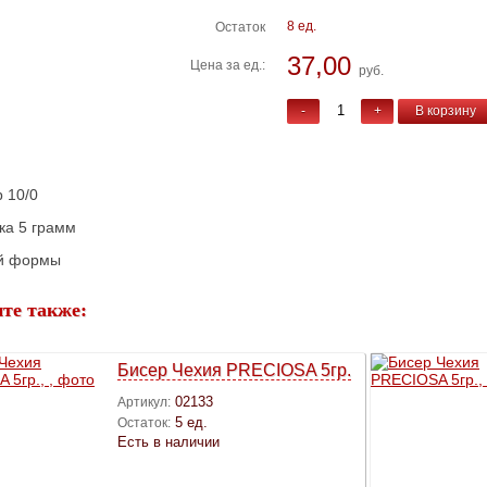
8 ед.
Остаток
37,00
Цена за ед.:
руб.
-
+
В корзину
 10/0
ка 5 грамм
ой формы
те также:
Бисер Чехия PRECIOSA 5гр.
02133
Артикул:
5 ед.
Остаток:
Есть в наличии