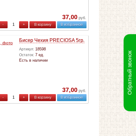
37,00
руб.
-
+
В корзину
В избранное
Бисер Чехия PRECIOSA 5гр.
18598
Артикул:
Обратный звонок
7 ед.
Остаток:
Есть в наличии
37,00
руб.
-
+
В корзину
В избранное