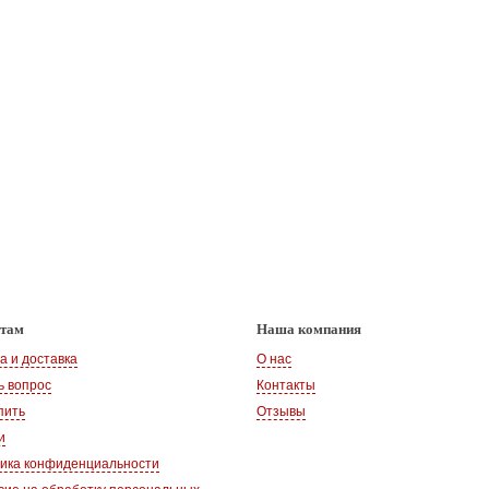
нтам
Наша компания
а и доставка
О нас
ь вопрос
Контакты
пить
Отзывы
и
ика конфиденциальности