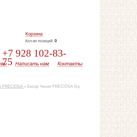
Корзина
0
Кол-во позиций:
+7 928 102-83-
75
ывы
Написать нам
Контакты
ия PRECIOSA
»
Бисер Чехия PRECIOSA 5гр.