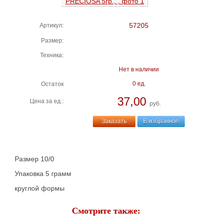
57205
Артикул:
Размер:
Техника:
Нет в наличии
0 ед.
Остаток
37,00
Цена за ед.:
руб.
Заказать
В избранное
Размер 10/0
Упаковка 5 грамм
круглой формы
Смотрите также: