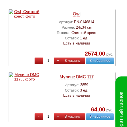
Owl
PN-0146814
Артикул:
24х34 см
Размер:
Счетный крест
Техника:
1 ед.
Остаток:
Есть в наличии
2574,00
руб.
-
+
В корзину
В избранное
Мулине DMC 117
3859
Артикул:
3 ед.
Остаток:
Обратный звонок
Есть в наличии
64,00
руб.
-
+
В корзину
В избранное