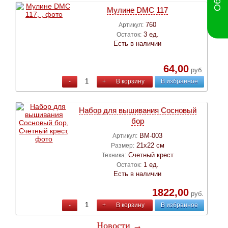
Мулине DMC 117
760
Артикул:
3 ед.
Остаток:
Есть в наличии
64,00
руб.
-
+
В корзину
В избранное
Набор для вышивания Сосновый
бор
ВМ-003
Артикул:
21х22 см
Размер:
Счетный крест
Техника:
1 ед.
Остаток:
Есть в наличии
1822,00
руб.
-
+
В корзину
В избранное
Новости →