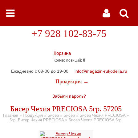
+7 928 102-83-75
Корзина
0
Кол-во позиций:
Ежедневно с 09-00 до 19-00
info@magazin-rukodelia.ru
Продукция →
Забыли пароль?
Бисер Чехия PRECIOSA 5гр. 57205
Главная
»
Продукция
»
Бисер
»
Бисер
»
Бисер Чехия PRECIOSA
»
5гр. Бисер Чехия PRECIOSA
»
Бисер Чехия PRECIOSA 5гр.