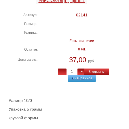
02141
Артикул:
Размер:
Техника:
Есть в наличии
8 ед.
Остаток
37,00
Цена за ед.:
руб.
-
+
В корзину
В избранное
Размер 10/0
Упаковка 5 грамм
круглой формы