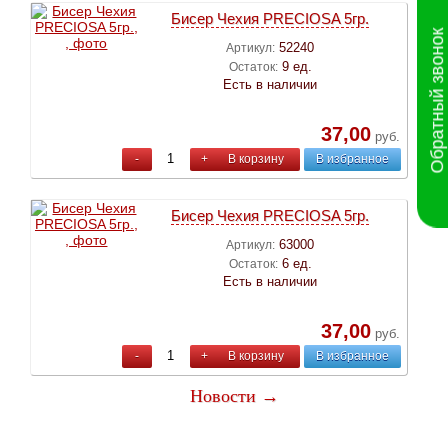
Бисер Чехия PRECIOSA 5гр.
Обратный звонок
52240
Артикул:
9 ед.
Остаток:
Есть в наличии
37,00
руб.
-
+
В корзину
В избранное
Бисер Чехия PRECIOSA 5гр.
63000
Артикул:
6 ед.
Остаток:
Есть в наличии
37,00
руб.
-
+
В корзину
В избранное
Новости →