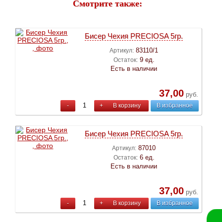
Смотрите также:
Бисер Чехия PRECIOSA 5гр.
83110/1
Артикул:
9 ед.
Остаток:
Есть в наличии
37,00
руб.
-
+
В корзину
В избранное
Бисер Чехия PRECIOSA 5гр.
87010
Артикул:
6 ед.
Остаток:
Есть в наличии
37,00
руб.
-
+
В корзину
В избранное