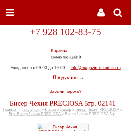
+7 928 102-83-75
Корзина
0
Кол-во позиций:
Ежедневно с 09-00 до 19-00
info@magazin-rukodelia.ru
Продукция →
Забыли пароль?
Бисер Чехия PRECIOSA 5гр. 02141
Главная
»
Продукция
»
Бисер
»
Бисер
»
Бисер Чехия PRECIOSA
»
5гр. Бисер Чехия PRECIOSA
»
Бисер Чехия PRECIOSA 5гр.