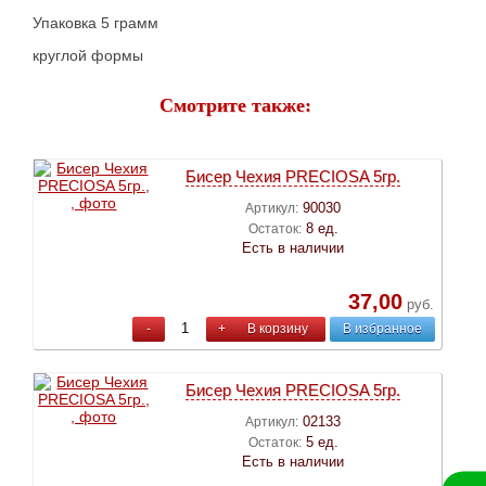
Упаковка 5 грамм
круглой формы
Смотрите также:
Бисер Чехия PRECIOSA 5гр.
90030
Артикул:
8 ед.
Остаток:
Есть в наличии
37,00
руб.
-
+
В корзину
В избранное
Бисер Чехия PRECIOSA 5гр.
02133
Артикул:
5 ед.
Остаток:
Есть в наличии