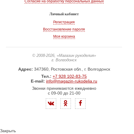
Согласие на обработку персональных данных
Личный кабинет
Регистрация
Восстановление пароля
Моя корзина
© 2008-2026
, «Магазин рукоделия»
г. Волгодонск
Адрес:
347360, Ростовская обл., г. Волгодонск
Тел.:
+7 928 102-83-75
E-mail:
info@magazin-rukodelia.ru
Звонки принимаются ежедневно
с 09-00 до 21-00
Закрыть