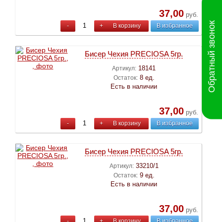
37,00
руб.
Обратный звонок
-
+
В корзину
В избранное
Бисер Чехия PRECIOSA 5гр.
18141
Артикул:
8 ед.
Остаток:
Есть в наличии
37,00
руб.
-
+
В корзину
В избранное
Бисер Чехия PRECIOSA 5гр.
33210/1
Артикул:
9 ед.
Остаток:
Есть в наличии
37,00
руб.
-
+
В корзину
В избранное