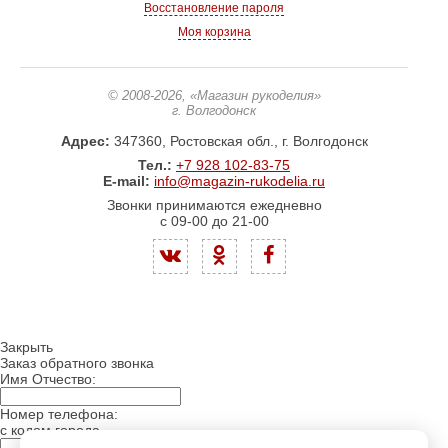
Восстановление пароля
Моя корзина
© 2008-2026
, «Магазин рукоделия»
г. Волгодонск
Адрес:
347360, Ростовская обл., г. Волгодонск
Тел.:
+7 928 102-83-75
E-mail:
info@magazin-rukodelia.ru
Звонки принимаются ежедневно
с 09-00 до 21-00
Закрыть
Заказ обратного звонка
Имя Отчество:
Номер телефона:
с кодом города