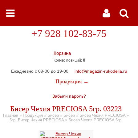
+7 928 102-83-75
Корзина
0
Кол-во позиций:
Ежедневно с 09-00 до 19-00
info@magazin-rukodelia.ru
Продукция →
Забыли пароль?
Бисер Чехия PRECIOSA 5гр. 03223
Главная
»
Продукция
»
Бисер
»
Бисер
»
Бисер Чехия PRECIOSA
»
5гр. Бисер Чехия PRECIOSA
»
Бисер Чехия PRECIOSA 5гр.