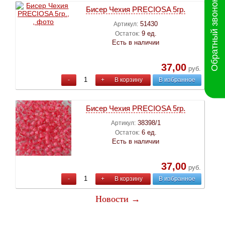
Обратный звонок
Бисер Чехия PRECIOSA 5гр.
51430
Артикул:
9 ед.
Остаток:
Есть в наличии
37,00
руб.
-
+
В корзину
В избранное
Бисер Чехия PRECIOSA 5гр.
38398/1
Артикул:
6 ед.
Остаток:
Есть в наличии
37,00
руб.
-
+
В корзину
В избранное
Новости →