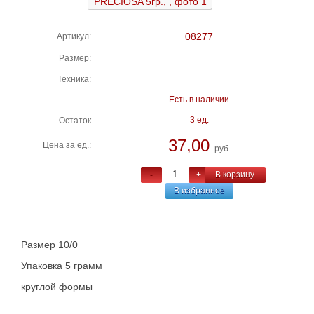
08277
Артикул:
Размер:
Техника:
Есть в наличии
3 ед.
Остаток
37,00
Цена за ед.:
руб.
-
+
В корзину
В избранное
Размер 10/0
Упаковка 5 грамм
круглой формы