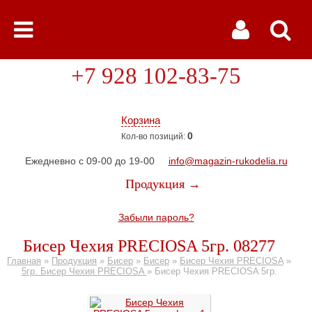
+7 928 102-83-75
Корзина
0
Кол-во позиций:
Ежедневно с 09-00 до 19-00
info@magazin-rukodelia.ru
Продукция →
Забыли пароль?
Бисер Чехия PRECIOSA 5гр. 08277
Главная
»
Продукция
»
Бисер
»
Бисер
»
Бисер Чехия PRECIOSA
»
5гр. Бисер Чехия PRECIOSA
»
Бисер Чехия PRECIOSA 5гр.