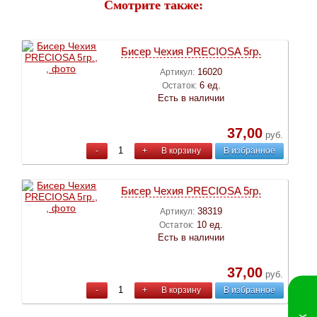
Смотрите также:
Бисер Чехия PRECIOSA 5гр.
16020
Артикул:
6 ед.
Остаток:
Есть в наличии
37,00
руб.
-
+
В корзину
В избранное
Бисер Чехия PRECIOSA 5гр.
38319
Артикул:
10 ед.
Остаток:
Есть в наличии
37,00
руб.
-
+
В корзину
В избранное