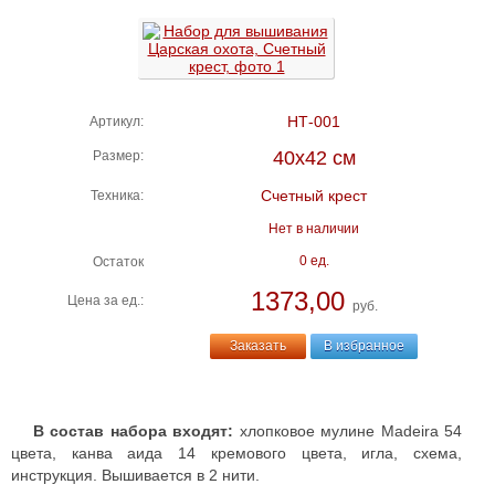
НТ-001
Артикул:
40х42 см
Размер:
Счетный крест
Техника:
Нет в наличии
0 ед.
Остаток
1373,00
Цена за ед.:
руб.
Заказать
В избранное
В состав набора входят:
хлопковое мулине Madeira 54
цвета, канва аида 14 кремового цвета, игла, схема,
инструкция. Вышивается в 2 нити.