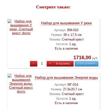
Смотрите также:
Набор для вышивания У реки
ВМ-010
Артикул:
38 х 17,5 см
Размер:
Счетный крест
Техника:
1 ед.
Остаток:
Есть в наличии
1716,00
руб.
-
+
В корзину
В избранное
Набор для вышивания Энергия воды
МГ-014
Артикул:
27,9х20,7 см
Размер:
Счетный крест
Техника:
1 ед.
Остаток:
Есть в наличии