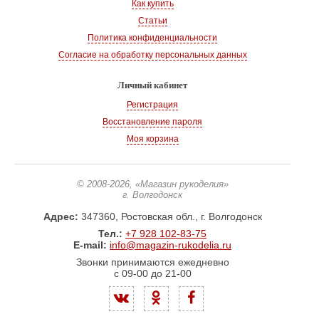
Как купить
Статьи
Политика конфиденциальности
Согласие на обработку персональных данных
Личный кабинет
Регистрация
Восстановление пароля
Моя корзина
© 2008-2026
, «Магазин рукоделия»
г. Волгодонск
Адрес:
347360, Ростовская обл., г. Волгодонск
Тел.:
+7 928 102-83-75
E-mail:
info@magazin-rukodelia.ru
Звонки принимаются ежедневно
с 09-00 до 21-00