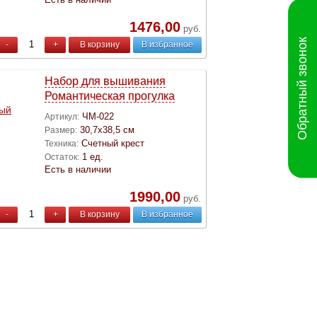
1476,00
руб.
Обратный звонок
-
+
В корзину
В избранное
Набор для вышивания
Романтическая прогулка
ЧМ-022
Артикул:
30,7х38,5 см
Размер:
Счетный крест
Техника:
1 ед.
Остаток:
Есть в наличии
1990,00
руб.
-
+
В корзину
В избранное