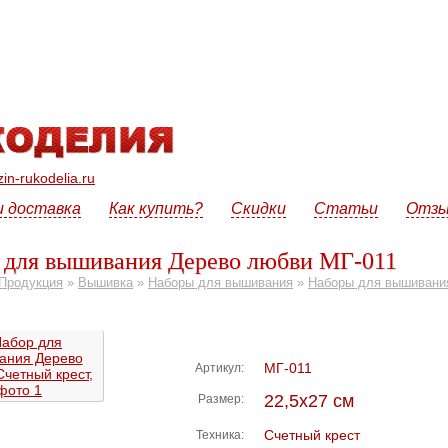
n-rukodelia.ru
и доставка
Как купить?
Скидки
Статьи
Отз
 для вышивания Дерево любви МГ-011
Продукция
»
Вышивка
»
Наборы для вышивания
»
Наборы для вышивания
МГ-011
Артикул:
22,5х27 см
Размер:
Счетный крест
Техника: