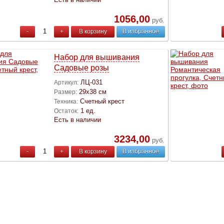
1056,00
руб.
-
+
В корзину
В избранное
Набор для вышивания
Садовые розы
ЛЦ-031
Артикул:
29х38 см
Размер:
Счетный крест
Техника:
1 ед.
Остаток:
Есть в наличии
3234,00
руб.
-
+
В корзину
В избранное