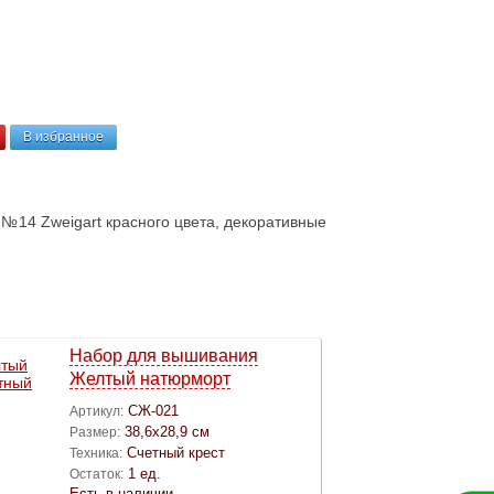
В избранное
 №14 Zweigart красного цвета, декоративные
Набор для вышивания
Желтый натюрморт
СЖ-021
Артикул:
38,6х28,9 см
Размер:
Счетный крест
Техника:
1 ед.
Остаток:
Есть в наличии