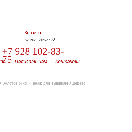
Корзина
0
Кол-во позиций:
+7 928 102-83-
75
ывы
Написать нам
Контакты
 Золотое руно
»
Набор для вышивания Дерево