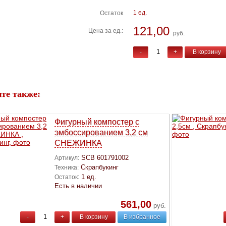
1 ед.
Остаток
121,00
Цена за ед.:
руб.
-
+
В корзину
те также:
Фигурный компостер с
эмбоссированием 3,2 см
СНЕЖИНКА
SCB 601791002
Артикул:
Скрапбукинг
Техника:
1 ед.
Остаток:
Есть в наличии
561,00
руб.
-
+
В корзину
В избранное