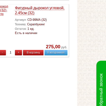
Фигурный дырокол угловой,
2.45cм (32)
CD-99MA (32)
Артикул:
Скрапбукинг
Техника:
1 ед.
Остаток:
Есть в наличии
275,00
руб.
-
+
В корзину
В избранное
Обратный звонок