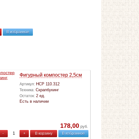
В избранное
Фигурный компостер 2,5см
HCP 110.312
Артикул:
Скрапбукинг
Техника:
2 ед.
Остаток:
Есть в наличии
178,00
руб.
-
+
В корзину
В избранное