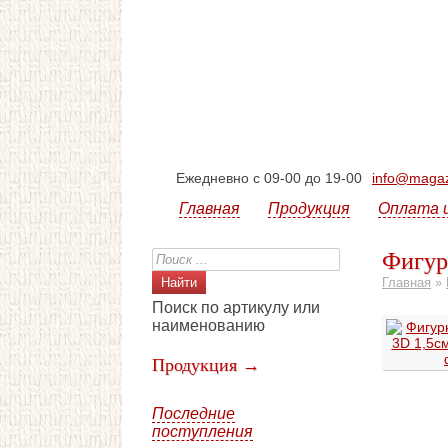
Ежедневно с 09-00 до 19-00
info@magazi
Главная
Продукция
Оплата 
Фигур
Главная
»
Поиск по артикулу или
наименованию
Продукция →
Последние
поступления