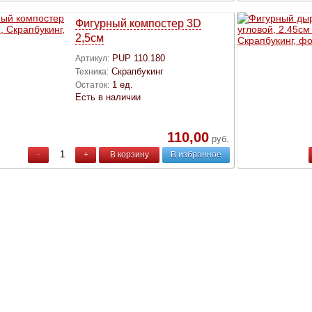
Фигурный компостер 3D
2,5см
PUP 110.180
Артикул:
Скрапбукинг
Техника:
1 ед.
Остаток:
Есть в наличии
110,00
руб.
-
+
В корзину
В избранное