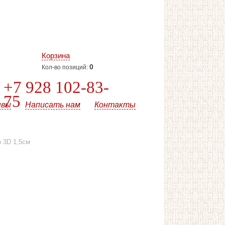
Корзина
0
Кол-во позиций:
+7 928 102-83-
75
ывы
Написать нам
Контакты
 3D 1,5см