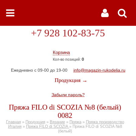
+7 928 102-83-75
Корзина
0
Кол-во позиций:
Ежедневно с 09-00 до 19-00
info@magazin-rukodelia.ru
Продукция →
Забыли пароль?
Пряжа FILO di SCOZIA №8 (белый)
0082
Главная
»
Продукция
»
Вязание
»
Пряжа
»
Пряжа производство
Италия
»
Пряжа FILO di SCOZIA
»
Пряжа FILO di SCOZIA №8
(белый)