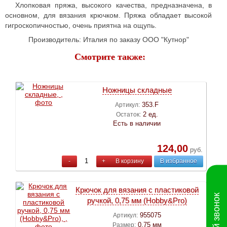
Хлопковая пряжа, высокого качества, предназначена, в
основном, для вязания крючком. Пряжа обладает высокой
гигроскопичностью, очень приятна на ощупь.
Производитель: Италия по заказу ООО "Кутнор"
Смотрите также:
Ножницы складные
353.F
Артикул:
2 ед.
Остаток:
Есть в наличии
124,00
руб.
-
+
В корзину
В избранное
Крючок для вязания с пластиковой
ручкой, 0,75 мм (Hobby&Pro)
955075
Артикул:
0,75 мм
Размер: