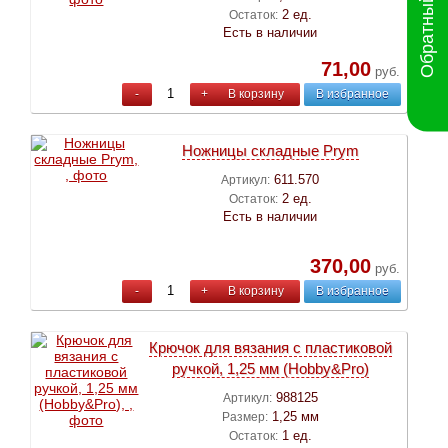
Обратный звонок
2 ед.
Остаток:
Есть в наличии
71,00
руб.
-
+
В корзину
В избранное
Ножницы складные Prym
611.570
Артикул:
2 ед.
Остаток:
Есть в наличии
370,00
руб.
-
+
В корзину
В избранное
Крючок для вязания с пластиковой
ручкой, 1,25 мм (Hobby&Pro)
988125
Артикул:
1,25 мм
Размер:
1 ед.
Остаток: