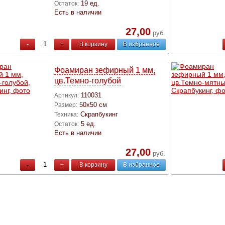
19 ед.
Остаток:
Есть в наличии
27,00
руб.
-
+
В корзину
В избранное
Фоамиран зефирный 1 мм,
цв.Темно-голубой
110031
Артикул:
50х50 см
Размер:
Скрапбукинг
Техника:
5 ед.
Остаток:
Есть в наличии
27,00
руб.
-
+
В корзину
В избранное