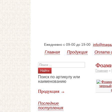
Ежедневно с 09-00 до 19-00
info@magazi
Главная
Продукция
Оплата 
Фоами
Главная
»
Поиск по артикулу или
наименованию
Продукция →
Последние
поступления