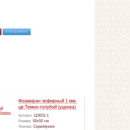
В избранное
Фоамиран зефирный 1 мм,
цв.Темно-голубой (уценка)
110031-1
Артикул:
50х50 см
Размер:
Скрапбукинг
Техника: