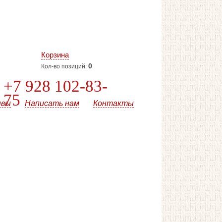
Корзина
0
Кол-во позиций:
+7 928 102-83-
75
ывы
Написать нам
Контакты