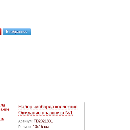
В избранное
Набор чипборда коллекция
Ожидание праздника №1
FD2021801
Артикул:
10х15 см
Размер: