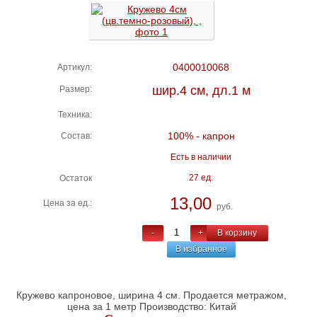
0400010068
Артикул:
шир.4 см, дл.1 м
Размер:
Техника:
100% - капрон
Состав:
Есть в наличии
27 ед.
Остаток
13,00
Цена за ед.:
руб.
-
+
В корзину
В избранное
Кружево капроновое, ширина 4 см. Продается метражом,
цена за 1 метр Производство: Китай