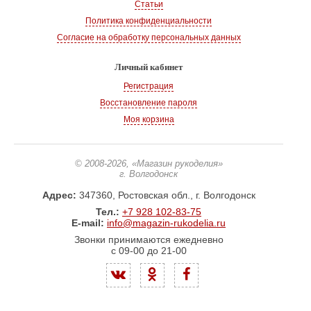
Статьи
Политика конфиденциальности
Согласие на обработку персональных данных
Личный кабинет
Регистрация
Восстановление пароля
Моя корзина
© 2008-2026
, «Магазин рукоделия»
г. Волгодонск
Адрес:
347360, Ростовская обл., г. Волгодонск
Тел.:
+7 928 102-83-75
E-mail:
info@magazin-rukodelia.ru
Звонки принимаются ежедневно
с 09-00 до 21-00