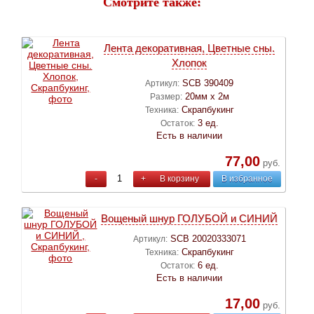
Смотрите также:
Лента декоративная, Цветные сны.
Хлопок
SCB 390409
Артикул:
20мм х 2м
Размер:
Скрапбукинг
Техника:
3 ед.
Остаток:
Есть в наличии
77,00
руб.
-
+
В корзину
В избранное
Вощеный шнур ГОЛУБОЙ и СИНИЙ
SCB 20020333071
Артикул:
Скрапбукинг
Техника:
6 ед.
Остаток:
Есть в наличии
17,00
руб.