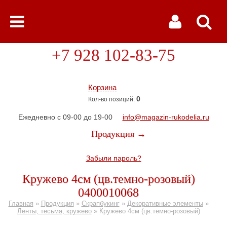
+7 928 102-83-75
Корзина
0
Кол-во позиций:
Ежедневно с 09-00 до 19-00
info@magazin-rukodelia.ru
Продукция →
Забыли пароль?
Кружево 4см (цв.темно-розовый)
0400010068
Главная
»
Продукция
»
Скрапбукинг
»
Декоративные элементы
»
Ленты, тесьма, кружево
»
Кружево 4см (цв.темно-розовый)