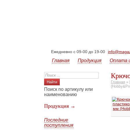
Ежедневно с 09-00 до 19-00
info@magazi
Главная
Продукция
Оплата 
Крючо
Главная
»
(Hobby&Pr
Поиск по артикулу или
наименованию
Продукция →
Последние
поступления