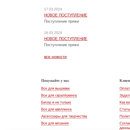
17.03.2024
НОВОЕ ПОСТУПЛЕНИЕ
Поступление пряжи
16.03.2024
НОВОЕ ПОСТУПЛЕНИЕ
Поступление пряжи
все новости
Покупайте у нас
Клие
Все для вышивки
Оплат
Все для скрапбукинга
Задат
Бисер и не только
Как ку
Все для квиллинга
Стать
Аксессуары для творчества
Полит
Все для вязания
Согла
данн