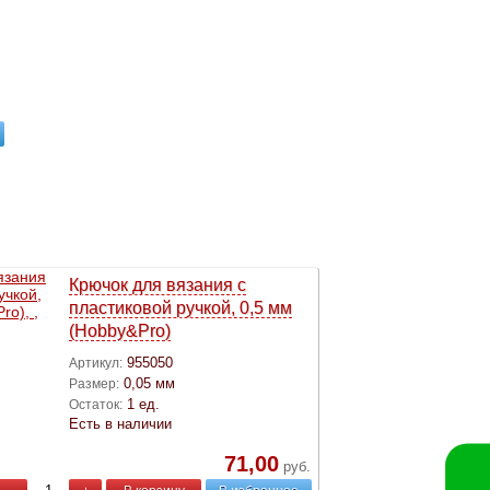
Крючок для вязания с
пластиковой ручкой, 0,5 мм
(Hobby&Pro)
955050
Артикул:
0,05 мм
Размер:
1 ед.
Остаток:
Есть в наличии
71,00
руб.