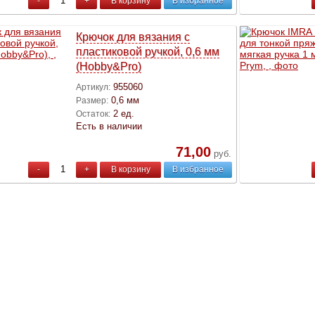
-
+
В корзину
В избранное
Крючок для вязания с
пластиковой ручкой, 0,6 мм
(Hobby&Pro)
955060
Артикул:
0,6 мм
Размер:
2 ед.
Остаток:
Есть в наличии
71,00
руб.
-
+
В корзину
В избранное