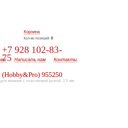
Корзина
0
Кол-во позиций:
+7 928 102-83-
75
ывы
Написать нам
Контакты
м (Hobby&Pro) 955250
для вязания с пластиковой ручкой, 2,5 мм