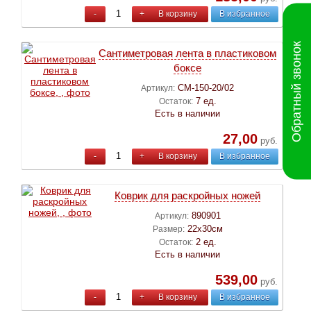
-
+
В корзину
В избранное
Обратный звонок
Сантиметровая лента в пластиковом
боксе
СМ-150-20/02
Артикул:
7 ед.
Остаток:
Есть в наличии
27,00
руб.
-
+
В корзину
В избранное
Коврик для раскройных ножей
890901
Артикул:
22х30см
Размер:
2 ед.
Остаток:
Есть в наличии
539,00
руб.
-
+
В корзину
В избранное