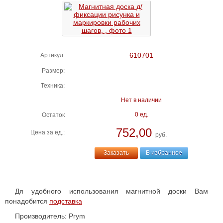
610701
Артикул:
Размер:
Техника:
Нет в наличии
0 ед.
Остаток
752,00
Цена за ед.:
руб.
Заказать
В избранное
Дя удобного использования магнитной доски Вам
понадобится
подставка
Производитель: Prym