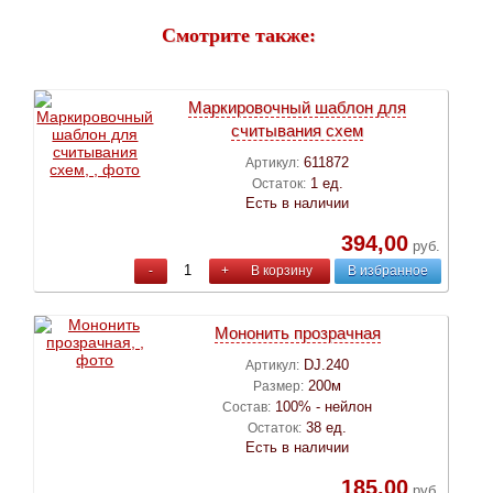
Смотрите также:
Маркировочный шаблон для
считывания схем
611872
Артикул:
1 ед.
Остаток:
Есть в наличии
394,00
руб.
-
+
В корзину
В избранное
Мононить прозрачная
DJ.240
Артикул:
200м
Размер:
100% - нейлон
Состав:
38 ед.
Остаток:
Есть в наличии
185,00
руб.