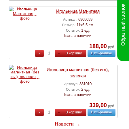
Обратный звонок
Игольница Магнитная
6908039
Артикул:
11х6,5 см
Размер:
1 ед.
Остаток:
Есть в наличии
188,00
руб.
-
+
В корзину
В избранное
Игольница магнитная (без игл),
зеленая
881010
Артикул:
2 ед.
Остаток:
Есть в наличии
339,00
руб.
-
+
В корзину
В избранное
Новости →