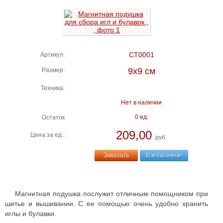
СТ0001
Артикул:
9х9 см
Размер:
Техника:
Нет в наличии
0 ед.
Остаток
209,00
Цена за ед.:
руб.
Заказать
В избранное
Магнитная подушка послужит отличным помощником при
шитье и вышивании. С ее помощью очень удобно хранить
иглы и булавки.