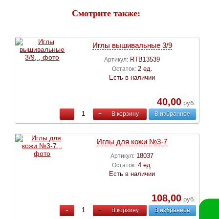
Смотрите также:
Иглы вышивальные 3/9
RTB13539
Артикул:
2 ед.
Остаток:
Есть в наличии
40,00
руб.
-
+
В корзину
В избранное
Иглы для кожи №3-7
18037
Артикул:
4 ед.
Остаток:
Есть в наличии
108,00
руб.
-
+
В корзину
В избранное