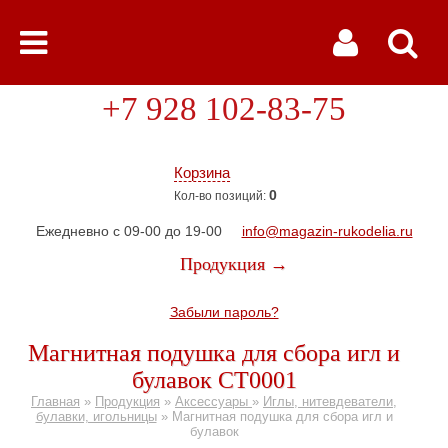
+7 928 102-83-75
Корзина
0
Кол-во позиций:
Ежедневно с 09-00 до 19-00
info@magazin-rukodelia.ru
Продукция →
Забыли пароль?
Магнитная подушка для сбора игл и
булавок СТ0001
Главная
»
Продукция
»
Аксессуары
»
Иглы, нитевдеватели,
булавки, игольницы
»
Магнитная подушка для сбора игл и
булавок