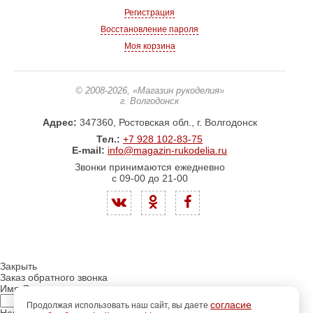
Регистрация
Восстановление пароля
Моя корзина
© 2008-2026
, «Магазин рукоделия»
г. Волгодонск
Адрес:
347360, Ростовская обл., г. Волгодонск
Тел.:
+7 928 102-83-75
E-mail:
info@magazin-rukodelia.ru
Звонки принимаются ежедневно
с 09-00 до 21-00
Закрыть
Заказ обратного звонка
Имя Отчество:
согласие
Продолжая использовать наш сайт, вы даете