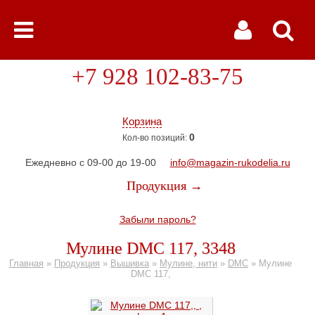
+7 928 102-83-75
Корзина
0
Кол-во позиций:
Ежедневно с 09-00 до 19-00
info@magazin-rukodelia.ru
Продукция →
Забыли пароль?
Мулине DMC 117, 3348
Главная
»
Продукция
»
Вышивка
»
Мулине, нити
»
DMC
»
Мулине
DMC 117,