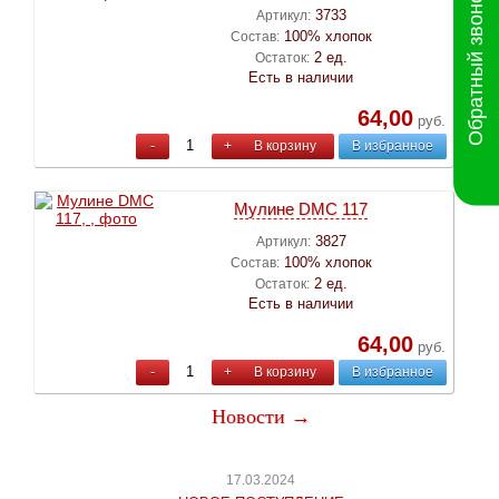
Обратный звонок
3733
Артикул:
100% хлопок
Состав:
2 ед.
Остаток:
Есть в наличии
64,00
руб.
-
+
В корзину
В избранное
Мулине DMC 117
3827
Артикул:
100% хлопок
Состав:
2 ед.
Остаток:
Есть в наличии
64,00
руб.
-
+
В корзину
В избранное
Новости →
17.03.2024