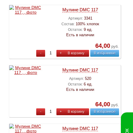
Мулине DMC 117
3341
Артикул:
100% хлопок
Состав:
9 ед.
Остаток:
Есть в наличии
64,00
руб.
-
+
В корзину
В избранное
Мулине DMC 117
520
Артикул:
6 ед.
Остаток:
Есть в наличии
64,00
руб.
-
+
В корзину
В избранное
Мулине DMC 117