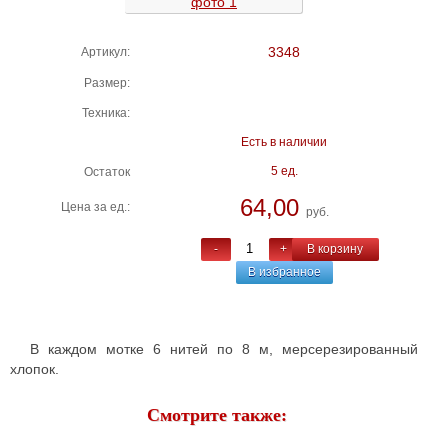
3348
Артикул:
Размер:
Техника:
Есть в наличии
5 ед.
Остаток
64,00
Цена за ед.:
руб.
-
+
В корзину
В избранное
В каждом мотке 6 нитей по 8 м, мерсерезированный
хлопок.
Смотрите также: