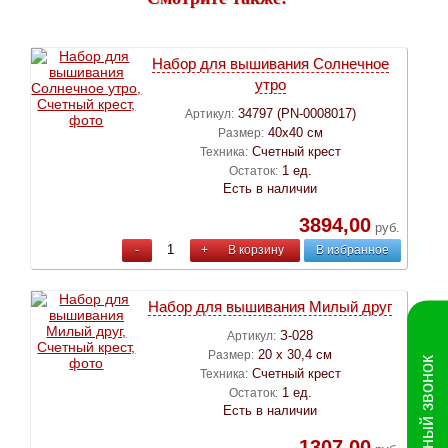
Набор для вышивания Cолнечное
утро
34797 (PN-0008017)
Артикул:
40х40 см
Размер:
Счетный крест
Техника:
1 ед.
Остаток:
Есть в наличии
3894,00
руб.
-
+
В корзину
В избранное
Набор для вышивания Милый друг
З-028
Артикул:
20 х 30,4 см
Размер:
Обратный звонок
Счетный крест
Техника:
1 ед.
Остаток:
Есть в наличии
1307,00