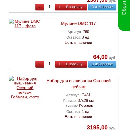
руб.
-
+
В корзину
В избранное
Мулине DMC 117
760
Артикул:
3 ед.
Остаток:
Есть в наличии
64,00
руб.
-
+
В корзину
В избранное
Набор для вышивания Осенний
пейзаж
G481
Артикул:
37х26 см
Размер:
Гобелен
Техника:
1 ед.
Остаток:
Есть в наличии
3195,00
руб.