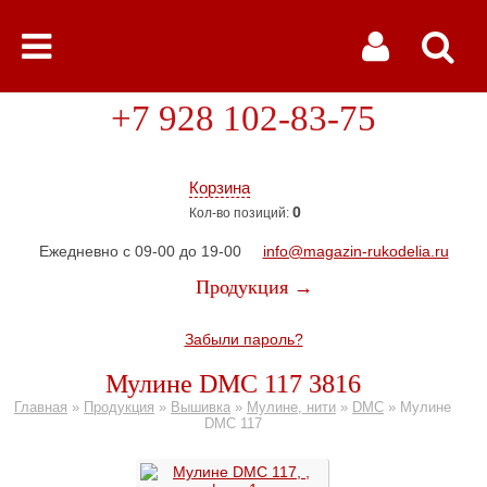
+7 928 102-83-75
Корзина
0
Кол-во позиций:
Ежедневно с 09-00 до 19-00
info@magazin-rukodelia.ru
Продукция →
Забыли пароль?
Мулине DMC 117 3816
Главная
»
Продукция
»
Вышивка
»
Мулине, нити
»
DMC
»
Мулине
DMC 117