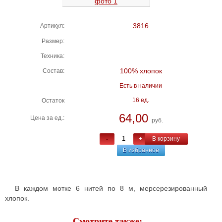
3816
Артикул:
Размер:
Техника:
100% хлопок
Состав:
Есть в наличии
16 ед.
Остаток
64,00
Цена за ед.:
руб.
-
+
В корзину
В избранное
В каждом мотке 6 нитей по 8 м, мерсерезированный
хлопок.
Смотрите также: