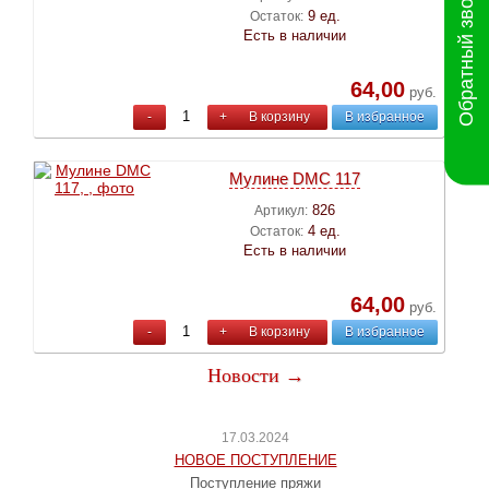
Обратный звонок
9 ед.
Остаток:
Есть в наличии
64,00
руб.
-
+
В корзину
В избранное
Мулине DMC 117
826
Артикул:
4 ед.
Остаток:
Есть в наличии
64,00
руб.
-
+
В корзину
В избранное
Новости →
17.03.2024
НОВОЕ ПОСТУПЛЕНИЕ
Поступление пряжи