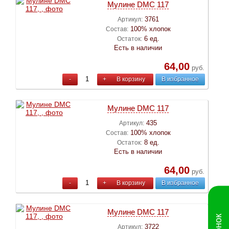
Мулине DMC 117
3761
Артикул:
100% хлопок
Состав:
6 ед.
Остаток:
Есть в наличии
64,00
руб.
-
+
В корзину
В избранное
Мулине DMC 117
435
Артикул:
100% хлопок
Состав:
8 ед.
Остаток:
Есть в наличии
64,00
руб.
-
+
В корзину
В избранное
Мулине DMC 117
3722
Артикул: