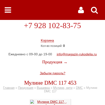
+7 928 102-83-75
Корзина
0
Кол-во позиций:
Ежедневно с 09-00 до 19-00
info@magazin-rukodelia.ru
Продукция →
Забыли пароль?
Мулине DMC 117 453
Главная
»
Продукция
»
Вышивка
»
Мулине, нити
»
DMC
»
Мулине
DMC 117