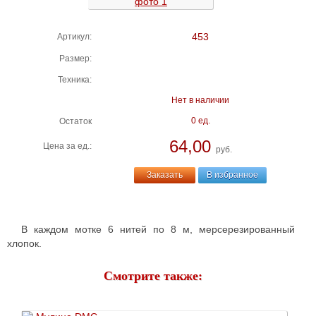
453
Артикул:
Размер:
Техника:
Нет в наличии
0 ед.
Остаток
64,00
Цена за ед.:
руб.
Заказать
В избранное
В каждом мотке 6 нитей по 8 м, мерсерезированный
хлопок.
Смотрите также: