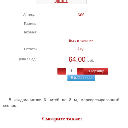
666
Артикул:
Размер:
Техника:
Есть в наличии
4 ед.
Остаток
64,00
Цена за ед.:
руб.
-
+
В корзину
В избранное
В каждом мотке 6 нитей по 8 м, мерсерезированный
хлопок.
Смотрите также: