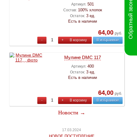
Обратный звонок
501
Артикул:
100% хлопок
Состав:
3 ед.
Остаток:
Есть в наличии
64,00
руб.
-
+
В корзину
В избранное
Мулине DMC 117
400
Артикул:
3 ед.
Остаток:
Есть в наличии
64,00
руб.
-
+
В корзину
В избранное
Новости →
17.03.2024
НОВОЕ ПОСТУПЛЕНИЕ