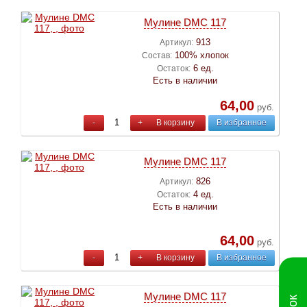
Мулине DMC 117
913
Артикул:
100% хлопок
Состав:
6 ед.
Остаток:
Есть в наличии
64,00
руб.
-
+
В корзину
В избранное
Мулине DMC 117
826
Артикул:
4 ед.
Остаток:
Есть в наличии
64,00
руб.
-
+
В корзину
В избранное
Мулине DMC 117