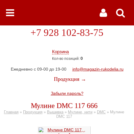
+7 928 102-83-75
Корзина
0
Кол-во позиций:
Ежедневно с 09-00 до 19-00
info@magazin-rukodelia.ru
Продукция →
Забыли пароль?
Мулине DMC 117 666
Главная
»
Продукция
»
Вышивка
»
Мулине, нити
»
DMC
»
Мулине
DMC 117