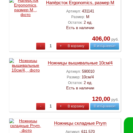
Напёрсток Ergonomics, размер M
431141
Артикул:
M
Размер:
2 ед.
Остаток:
Есть в наличии
406,00
руб.
-
+
В корзину
В избранное
Ножницы вышивальные 10см/4
590010
Артикул:
10см/4
Размер:
2 ед.
Остаток:
Есть в наличии
120,00
руб.
-
+
В корзину
В избранное
Ножницы складные Prym
611.570
Артикул: