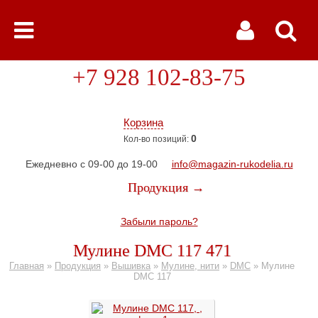
+7 928 102-83-75
Корзина
0
Кол-во позиций:
Ежедневно с 09-00 до 19-00
info@magazin-rukodelia.ru
Продукция →
Забыли пароль?
Мулине DMC 117 471
Главная
»
Продукция
»
Вышивка
»
Мулине, нити
»
DMC
»
Мулине
DMC 117