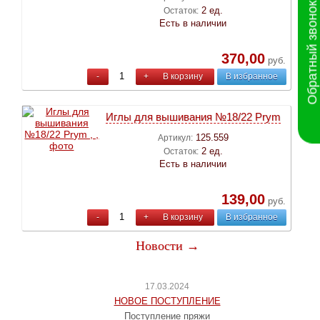
Обратный звонок
2 ед.
Остаток:
Есть в наличии
370,00
руб.
-
+
В корзину
В избранное
Иглы для вышивания №18/22 Prym
125.559
Артикул:
2 ед.
Остаток:
Есть в наличии
139,00
руб.
-
+
В корзину
В избранное
Новости →
17.03.2024
НОВОЕ ПОСТУПЛЕНИЕ
Поступление пряжи