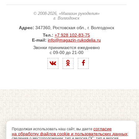
© 2008-2026
, «Магазин рукоделия»
г. Волгодонск
Адрес:
347360, Ростовская обл., г. Волгодонск
Тел.:
+7 928 102-83-75
E-mail:
info@magazin-rukodelia.ru
Звонки принимаются ежедневно
с 09-00 до 21-00
согласие
Продолжая использовать наш сайт, вы даете
на обработку файлов cookie и пользовательских данных
:
сведения о местоположении; тип и версия ОС; тип и версия