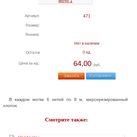
471
Артикул:
Размер:
Техника:
Нет в наличии
0 ед.
Остаток
64,00
Цена за ед.:
руб.
Заказать
В избранное
В каждом мотке 6 нитей по 8 м, мерсерезированный
хлопок.
Смотрите также: