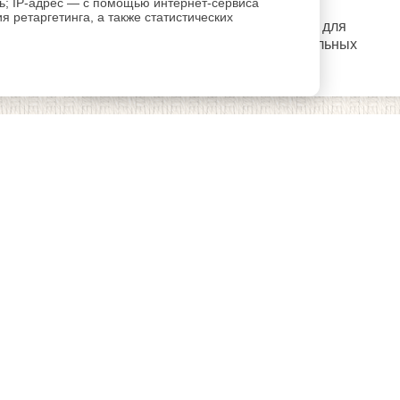
ль; IP-адрес — с помощью интернет-сервиса
 ретаргетинга, а также статистических
регистрацию
Пройдите
для
использования дополнительных
возможностей сайта.