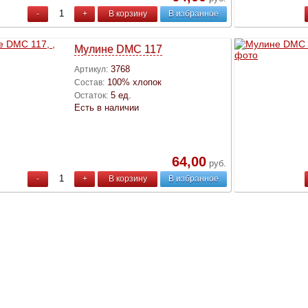
-
+
В корзину
В избранное
Мулине DMC 117
3768
Артикул:
100% хлопок
Состав:
5 ед.
Остаток:
Есть в наличии
64,00
руб.
-
+
В корзину
В избранное