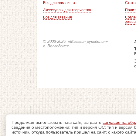
Все для квиллинга
Стать
Аксессуары для творчества
Полит
Все для вязания
Согла
данн
© 2008-2026
, «Магазин рукоделия»
г. Волгодонск
Продолжая использовать наш сайт, вы даете
согласие на обр
сведения о местоположении; тип и версия ОС; тип и версия б
источник, откуда пользователь пришел на сайт; с какого сайт