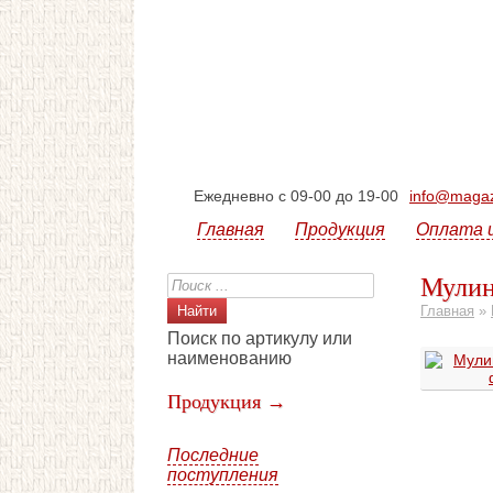
Ежедневно с 09-00 до 19-00
info@magazi
Главная
Продукция
Оплата 
Мулин
Главная
»
Поиск по артикулу или
наименованию
Продукция →
Последние
поступления