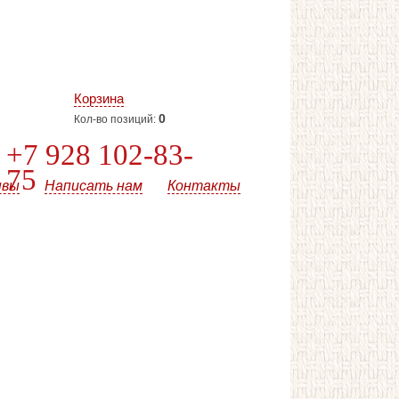
Корзина
0
Кол-во позиций:
+7 928 102-83-
75
ывы
Написать нам
Контакты