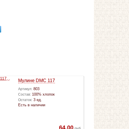
Мулине DMC 117
803
Артикул:
100% хлопок
Состав:
3 ед.
Остаток:
Есть в наличии
64,00
руб.