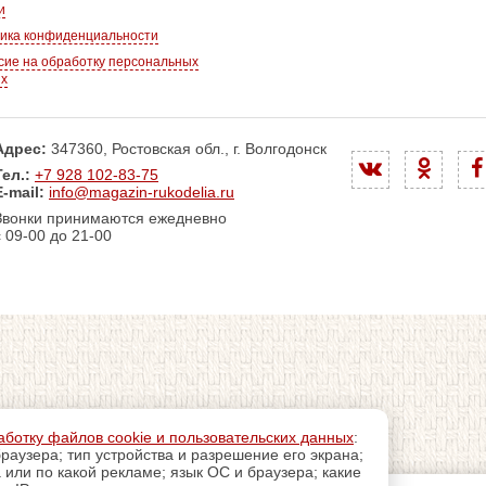
и
ика конфиденциальности
сие на обработку персональных
ых
Адрес:
347360, Ростовская обл., г. Волгодонск
Тел.:
+7 928 102-83-75
E-mail:
info@magazin-rukodelia.ru
Звонки принимаются ежедневно
с 09-00 до 21-00
аботку файлов cookie и пользовательских данных
:
раузера; тип устройства и разрешение его экрана;
а или по какой рекламе; язык ОС и браузера; какие