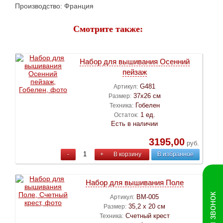
Производство: Франция
Смотрите также:
Набор для вышивания Осенний
пейзаж
G481
Артикул:
37х26 см
Размер:
Гобелен
Техника:
1 ед.
Остаток:
Есть в наличии
3195,00
руб.
-
+
В корзину
В избранное
Набор для вышивания Поле
ВМ-005
Артикул:
35,2 х 20 см
Размер:
Счетный крест
Техника: