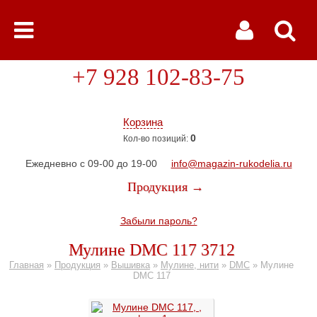
+7 928 102-83-75
Корзина
0
Кол-во позиций:
Ежедневно с 09-00 до 19-00
info@magazin-rukodelia.ru
Продукция →
Забыли пароль?
Мулине DMC 117 3712
Главная
»
Продукция
»
Вышивка
»
Мулине, нити
»
DMC
»
Мулине
DMC 117