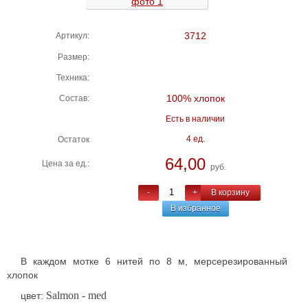
3712
Артикул:
Размер:
Техника:
100% хлопок
Состав:
Есть в наличии
4 ед.
Остаток
64,00
Цена за ед.:
руб.
-
+
В корзину
В избранное
В каждом мотке 6 нитей по 8 м, мерсерезированный
хлопок
Salmon - med
цвет: