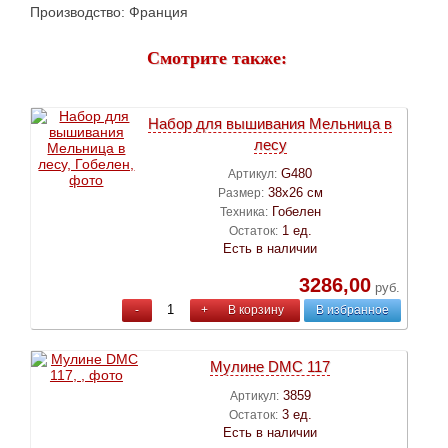
Производство: Франция
Смотрите также:
Набор для вышивания Мельница в
лесу
G480
Артикул:
38х26 см
Размер:
Гобелен
Техника:
1 ед.
Остаток:
Есть в наличии
3286,00
руб.
-
+
В корзину
В избранное
Мулине DMC 117
3859
Артикул:
3 ед.
Остаток:
Есть в наличии