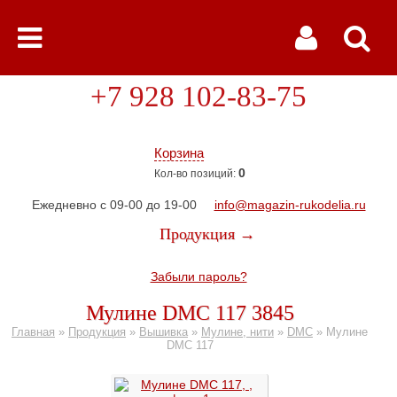
+7 928 102-83-75
Корзина
0
Кол-во позиций:
Ежедневно с 09-00 до 19-00
info@magazin-rukodelia.ru
Продукция →
Забыли пароль?
Мулине DMC 117 3845
Главная
»
Продукция
»
Вышивка
»
Мулине, нити
»
DMC
»
Мулине
DMC 117