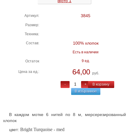
3845
Артикул:
Размер:
Техника:
100% хлопок
Состав:
Есть в наличии
9 ед.
Остаток
64,00
Цена за ед.:
руб.
-
+
В корзину
В избранное
В каждом мотке 6 нитей по 8 м, мерсерезированный
хлопок
Bright Turquoise - med
цвет: